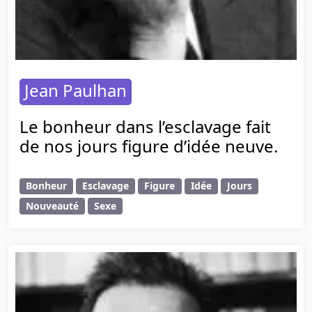
Jean Paulhan
Le bonheur dans l’esclavage fait
de nos jours figure d’idée neuve.
Bonheur
Esclavage
Figure
Idée
Jours
Nouveauté
Sexe