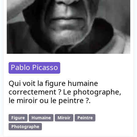
Pablo Picasso
Qui voit la figure humaine
correctement ? Le photographe,
le miroir ou le peintre ?.
Figure
Humaine
Miroir
Peintre
Photographe