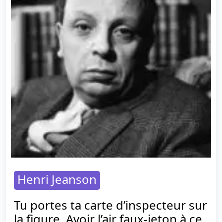
Henri Jeanson
Tu portes ta carte d’inspecteur sur
la figure. Avoir l’air faux-jeton à ce