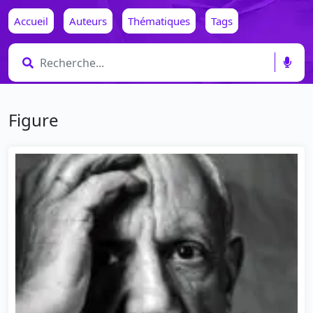
Accueil
Auteurs
Thématiques
Tags
Figure