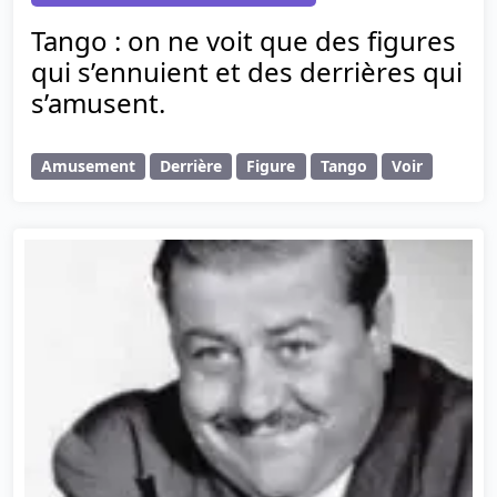
Tango : on ne voit que des figures
qui s’ennuient et des derrières qui
s’amusent.
Amusement
Derrière
Figure
Tango
Voir