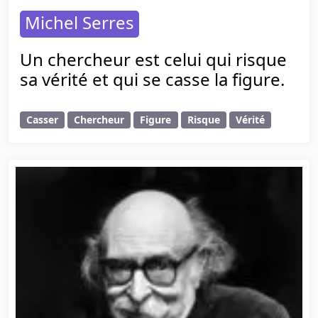
Michel Serres
Un chercheur est celui qui risque
sa vérité et qui se casse la figure.
Casser
Chercheur
Figure
Risque
Vérité