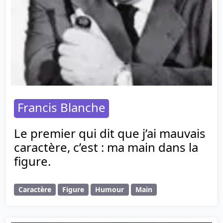
Francis Blanche
Le premier qui dit que j’ai mauvais
caractère, c’est : ma main dans la
figure.
Caractère
Figure
Humour
Main