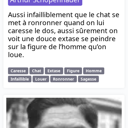
Aussi infailliblement que le chat se
met à ronronner quand on lui
caresse le dos, aussi sûrement on
voit une douce extase se peindre
sur la figure de l’homme qu’on
loue.
Caresse
Chat
Extase
Figure
Homme
Infaillible
Louer
Ronronner
Sagesse