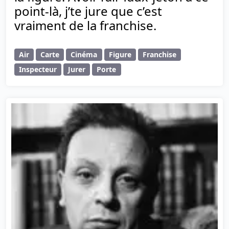
point-là, j’te jure que c’est
vraiment de la franchise.
Air
Carte
Cinéma
Figure
Franchise
Inspecteur
Jurer
Porte