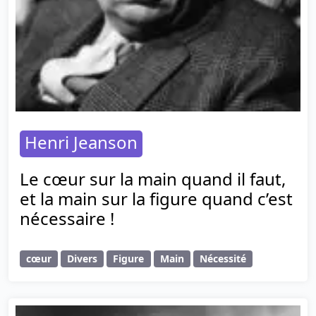
Henri Jeanson
Le cœur sur la main quand il faut,
et la main sur la figure quand c’est
nécessaire !
cœur
Divers
Figure
Main
Nécessité