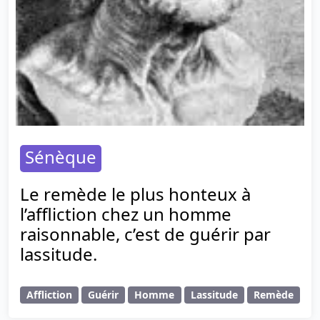
Sénèque
Le remède le plus honteux à
l’affliction chez un homme
raisonnable, c’est de guérir par
lassitude.
Affliction
Guérir
Homme
Lassitude
Remède