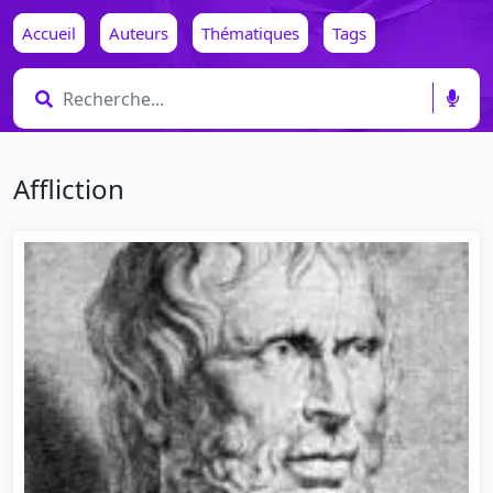
Accueil
Auteurs
Thématiques
Tags
Affliction