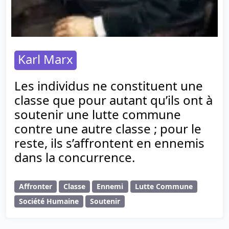
Karl Marx
Les individus ne constituent une
classe que pour autant qu’ils ont à
soutenir une lutte commune
contre une autre classe ; pour le
reste, ils s’affrontent en ennemis
dans la concurrence.
Affronter
Classe
Ennemi
Lutte Commune
Société Humaine
Soutenir