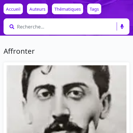
Accueil
Auteurs
Thématiques
Tags
Affronter