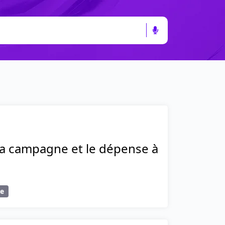
 la campagne et le dépense à
ce