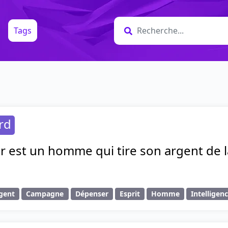
Tags
rd
ur est un homme qui tire son argent de
gent
Campagne
Dépenser
Esprit
Homme
Intelligen