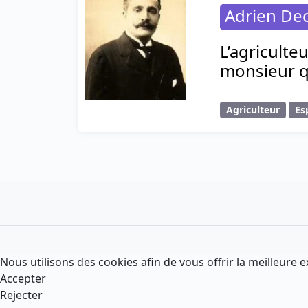
Adrien Dec
L’agriculte
monsieur qu
Agriculteur
Es
Nous utilisons des cookies afin de vous offrir la meilleure e
Accepter
Rejecter