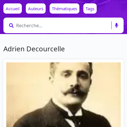
Accueil
Auteurs
Thématiques
Tags
Adrien Decourcelle