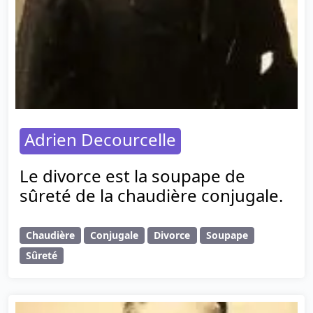
Adrien Decourcelle
Le divorce est la soupape de
sûreté de la chaudière conjugale.
Chaudière
Conjugale
Divorce
Soupape
Sûreté