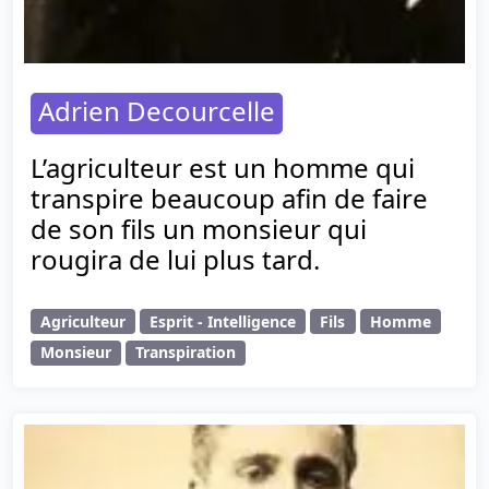
Adrien Decourcelle
L’agriculteur est un homme qui
transpire beaucoup afin de faire
de son fils un monsieur qui
rougira de lui plus tard.
Agriculteur
Esprit - Intelligence
Fils
Homme
Monsieur
Transpiration