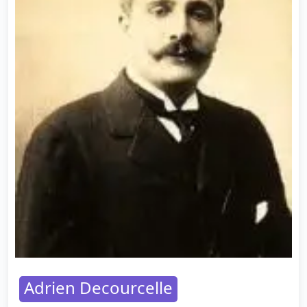
Adrien Decourcelle