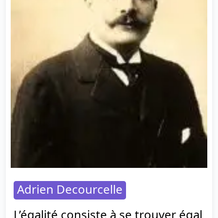
Adrien Decourcelle
L’égalité consiste à se trouver égal