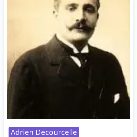
Adrien Decourcelle