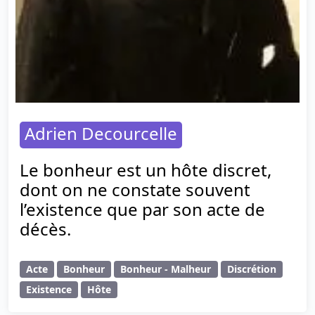
Adrien Decourcelle
Le bonheur est un hôte discret,
dont on ne constate souvent
l’existence que par son acte de
décès.
Acte
Bonheur
Bonheur - Malheur
Discrétion
Existence
Hôte