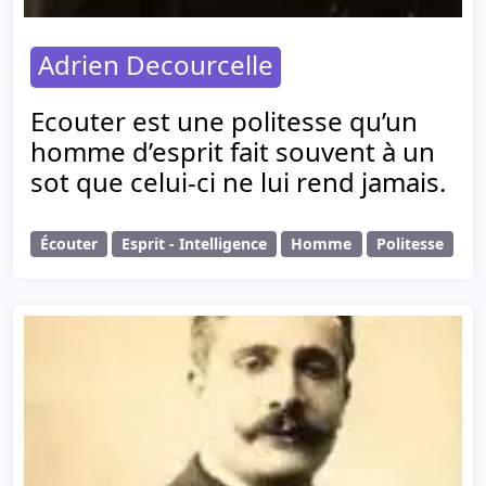
Adrien Decourcelle
Ecouter est une politesse qu’un
homme d’esprit fait souvent à un
sot que celui-ci ne lui rend jamais.
Écouter
Esprit - Intelligence
Homme
Politesse