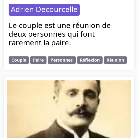
Adrien Decourcelle
Le couple est une réunion de
deux personnes qui font
rarement la paire.
Couple
Paire
Personnes
Réflexion
Réunion