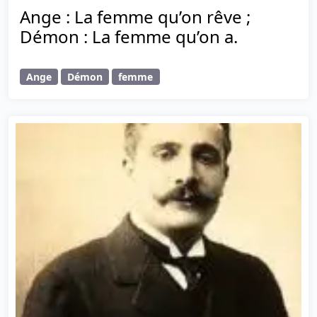
Ange : La femme qu’on rêve ;
Démon : La femme qu’on a.
Ange
Démon
femme