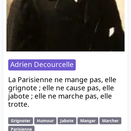
Adrien Decourcelle
La Parisienne ne mange pas, elle
grignote ; elle ne cause pas, elle
jabote ; elle ne marche pas, elle
trotte.
Grignoter
Humour
Jabote
Manger
Marcher
Parisienne