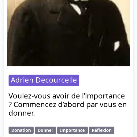
Adrien Decourcelle
Voulez-vous avoir de l’importance
? Commencez d’abord par vous en
donner.
Donation
Donner
Importance
Réflexion