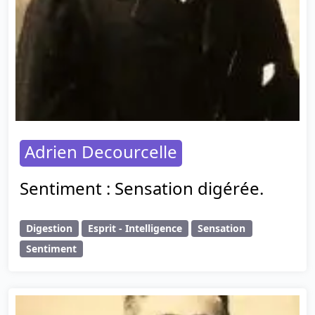
Adrien Decourcelle
Sentiment : Sensation digérée.
Digestion
Esprit - Intelligence
Sensation
Sentiment