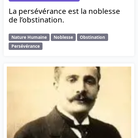
La persévérance est la noblesse
de l’obstination.
Nature Humaine
Noblesse
Obstination
Persévérance