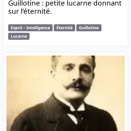
Guillotine : petite lucarne donnant
sur l’éternité.
Esprit - Intelligence
Éternité
Guillotine
Lucarne