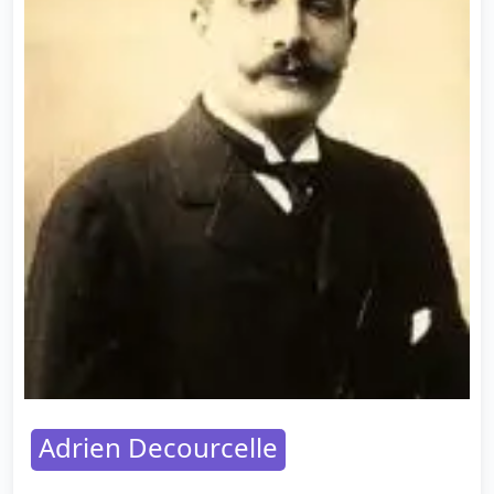
Adrien Decourcelle