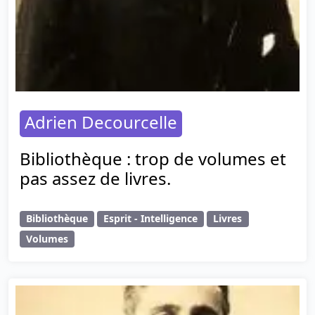
Adrien Decourcelle
Bibliothèque : trop de volumes et
pas assez de livres.
Bibliothèque
Esprit - Intelligence
Livres
Volumes