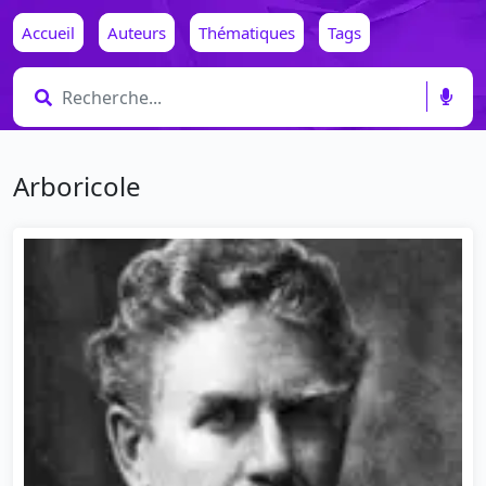
Accueil
Auteurs
Thématiques
Tags
Arboricole