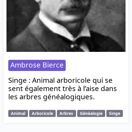
Ambrose Bierce
Singe : Animal arboricole qui se
sent également très à l’aise dans
les arbres généalogiques.
Animal
Arboricole
Arbres
Généalogie
Singe