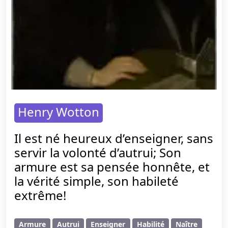
Henry Wotton
Il est né heureux d’enseigner, sans
servir la volonté d’autrui; Son
armure est sa pensée honnête, et
la vérité simple, son habileté
extrême!
Armure
Autrui
Enseigner
Habilité
Naître