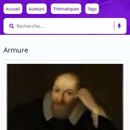
Accueil
Auteurs
Thématiques
Tags
Armure