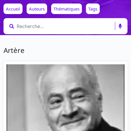
Accueil
Auteurs
Thématiques
Tags
Artère