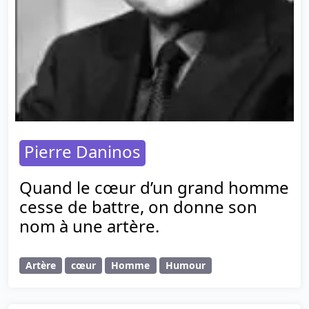
Pierre Daninos
Quand le cœur d’un grand homme
cesse de battre, on donne son
nom à une artère.
Artère
cœur
Homme
Humour