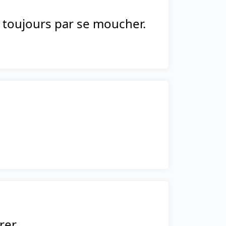
t toujours par se moucher.
rer.