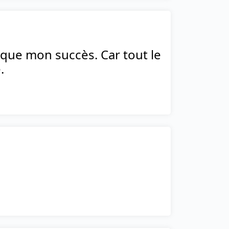
plique mon succès. Car tout le
.