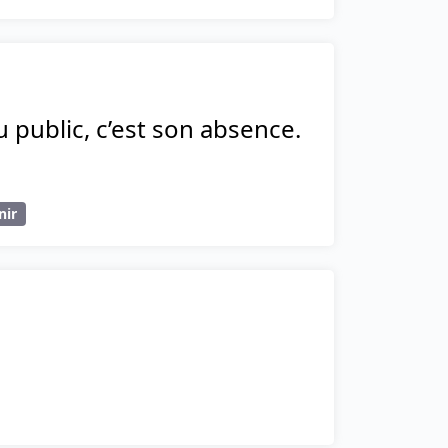
 public, c’est son absence.
nir