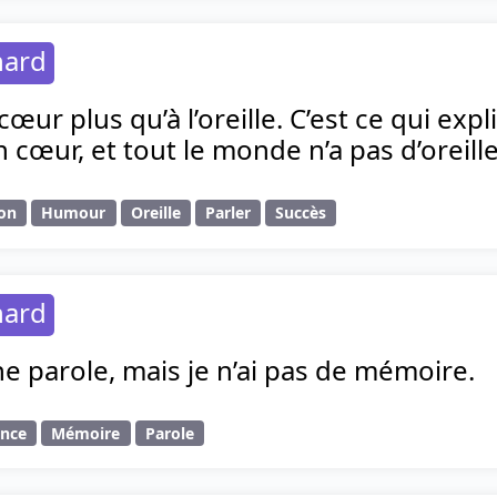
hard
 cœur plus qu’à l’oreille. C’est ce qui ex
cœur, et tout le monde n’a pas d’oreille
ion
Humour
Oreille
Parler
Succès
hard
une parole, mais je n’ai pas de mémoire.
ence
Mémoire
Parole