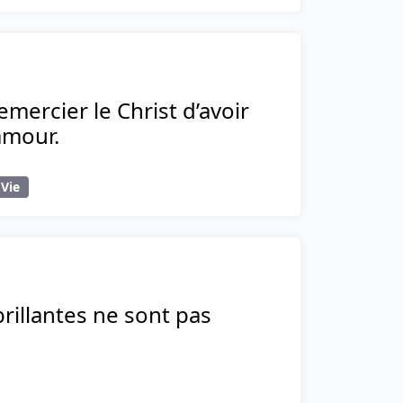
mercier le Christ d’avoir
amour.
Vie
 brillantes ne sont pas