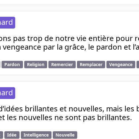
hard
ns pas trop de notre vie entière pour re
 vengeance par la grâce, le pardon et l’
Pardon
Religion
Remercier
Remplacer
Vengeance
hard
 d’idées brillantes et nouvelles, mais les
et les nouvelles ne sont pas brillantes.
t
Idée
Intelligence
Nouvelle