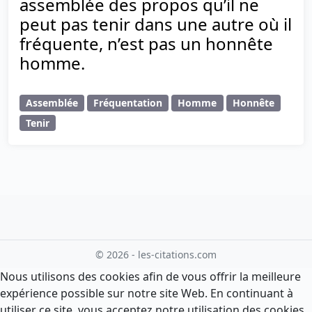
assemblée des propos qu’il ne
peut pas tenir dans une autre où il
fréquente, n’est pas un honnête
homme.
Assemblée
Fréquentation
Homme
Honnête
Tenir
© 2026 - les-citations.com
Nous utilisons des cookies afin de vous offrir la meilleure
expérience possible sur notre site Web. En continuant à
utiliser ce site, vous acceptez notre utilisation des cookies.