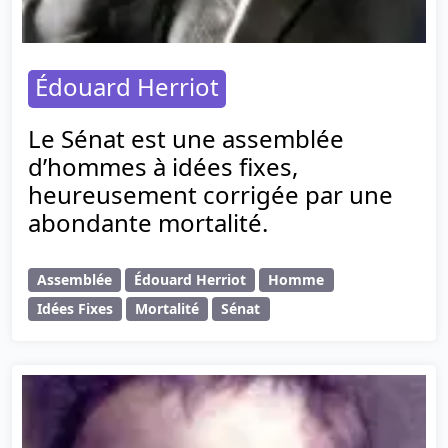
Édouard Herriot
Le Sénat est une assemblée
d’hommes à idées fixes,
heureusement corrigée par une
abondante mortalité.
Assemblée
Édouard Herriot
Homme
Idées Fixes
Mortalité
Sénat