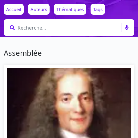
Accueil
Auteurs
Thématiques
Tags
Assemblée