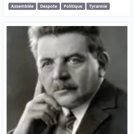
Assemblée
Despote
Politique
Tyrannie