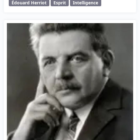
Édouard Herriot
Esprit
Intelligence