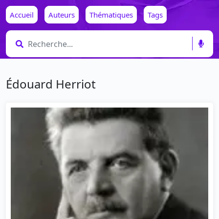
Accueil
Auteurs
Thématiques
Tags
Édouard Herriot