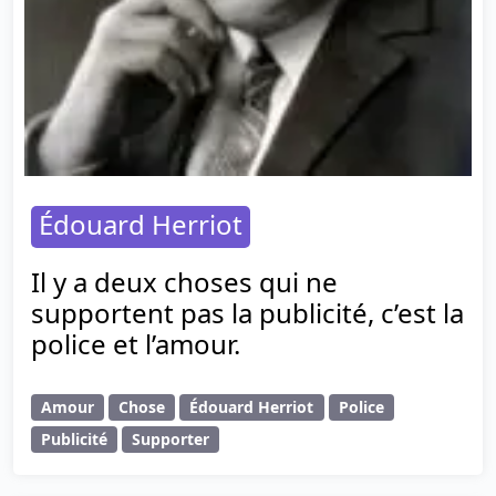
Édouard Herriot
Il y a deux choses qui ne
supportent pas la publicité, c’est la
police et l’amour.
Amour
Chose
Édouard Herriot
Police
Publicité
Supporter