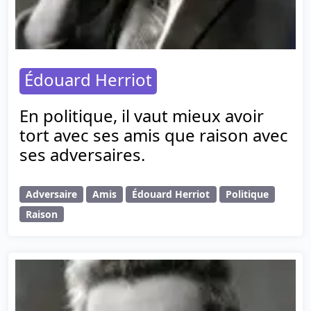
Édouard Herriot
En politique, il vaut mieux avoir
tort avec ses amis que raison avec
ses adversaires.
Adversaire
Amis
Édouard Herriot
Politique
Raison