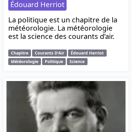
Édouard Herriot
La politique est un chapitre de la
météorologie. La météorologie
est la science des courants d’air.
Chapitre
Courants D'Air
Édouard Herriot
Météorologie
Politique
Science