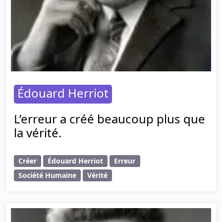
Édouard Herriot
L’erreur a créé beaucoup plus que
la vérité.
Créer
Édouard Herriot
Erreur
Société Humaine
Vérité