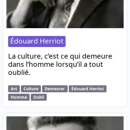
Édouard Herriot
La culture, c’est ce qui demeure
dans l’homme lorsqu’il a tout
oublié.
Art
Culture
Demeurer
Édouard Herriot
Homme
Oubli