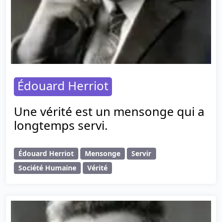
Édouard Herriot
Une vérité est un mensonge qui a
longtemps servi.
Édouard Herriot
Mensonge
Servir
Société Humaine
Vérité