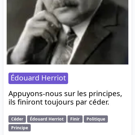
Édouard Herriot
Appuyons-nous sur les principes,
ils finiront toujours par céder.
Céder
Édouard Herriot
Finir
Politique
Principe