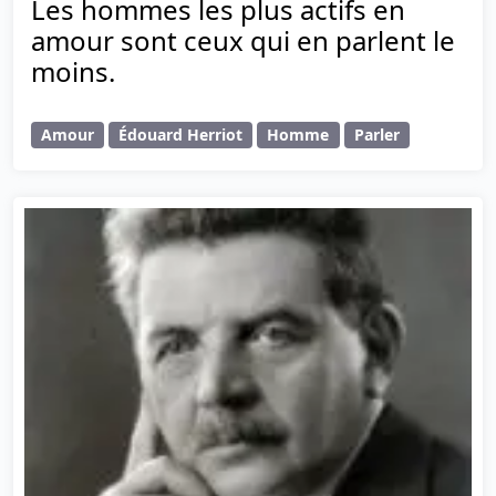
Les hommes les plus actifs en
amour sont ceux qui en parlent le
moins.
Amour
Édouard Herriot
Homme
Parler