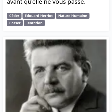
avant qu’elle ne vous passe.
Céder
Édouard Herriot
Nature Humaine
Passer
Tentation