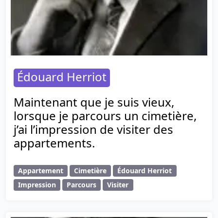
Édouard Herriot
Maintenant que je suis vieux,
lorsque je parcours un cimetière,
j’ai l’impression de visiter des
appartements.
Appartement
Cimetière
Édouard Herriot
Impression
Parcours
Visiter