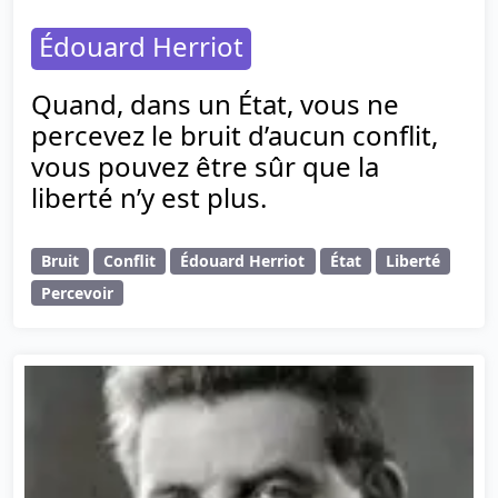
Édouard Herriot
Quand, dans un État, vous ne
percevez le bruit d’aucun conflit,
vous pouvez être sûr que la
liberté n’y est plus.
Bruit
Conflit
Édouard Herriot
État
Liberté
Percevoir