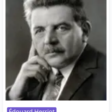
Édouard Herriot