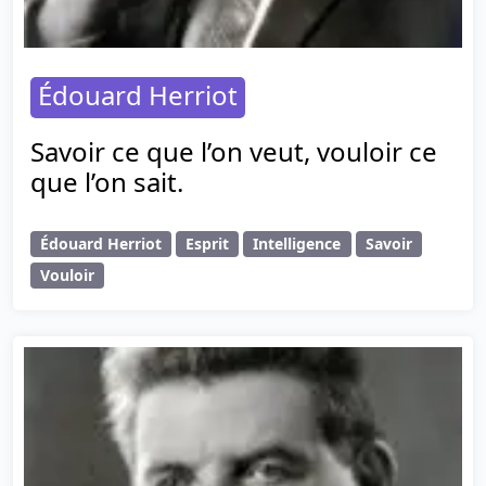
Édouard Herriot
Savoir ce que l’on veut, vouloir ce
que l’on sait.
Édouard Herriot
Esprit
Intelligence
Savoir
Vouloir