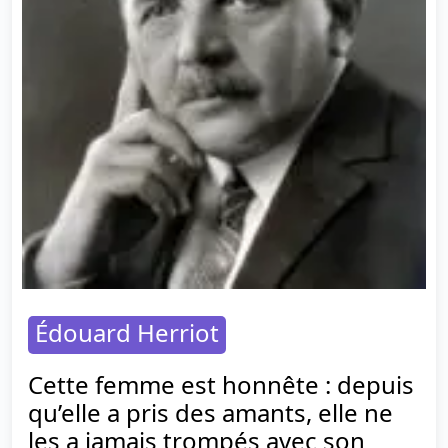
Édouard Herriot
Cette femme est honnête : depuis
qu’elle a pris des amants, elle ne
les a jamais trompés avec son