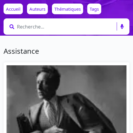
Accueil
Auteurs
Thématiques
Tags
Assistance