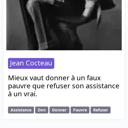
Jean Cocteau
Mieux vaut donner à un faux
pauvre que refuser son assistance
à un vrai.
Assistance
Don
Donner
Pauvre
Refuser