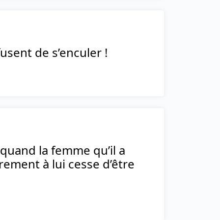
fusent de s’enculer !
 quand la femme qu’il a
rement à lui cesse d’être