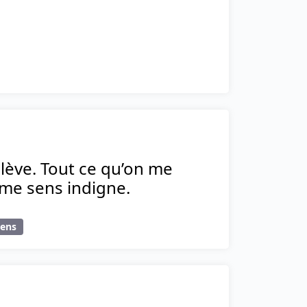
m’élève. Tout ce qu’on me
e me sens indigne.
Sens