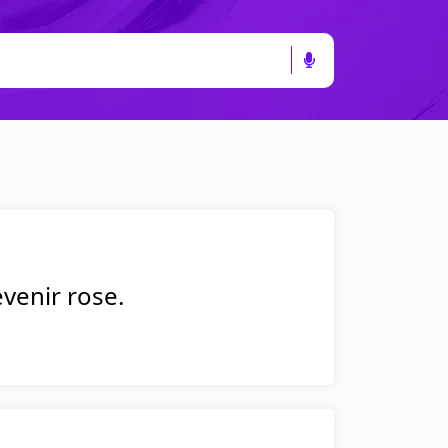
evenir rose.