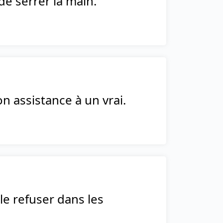
de serrer la main.
 assistance à un vrai.
le refuser dans les