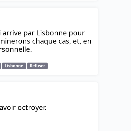
ui arrive par Lisbonne pour
minerons chaque cas, et, en
rsonnelle.
Lisbonne
Refuser
avoir octroyer.