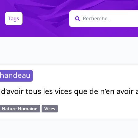
Tags
uhandeau
d’avoir tous les vices que de n’en avoir
Nature Humaine
Vices