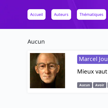
Accueil
Auteurs
Thématiques
Aucun
Marcel Jo
Mieux vaut 
Aucun
Avoir