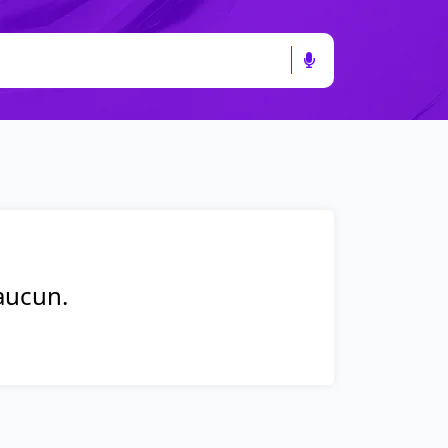
 aucun.