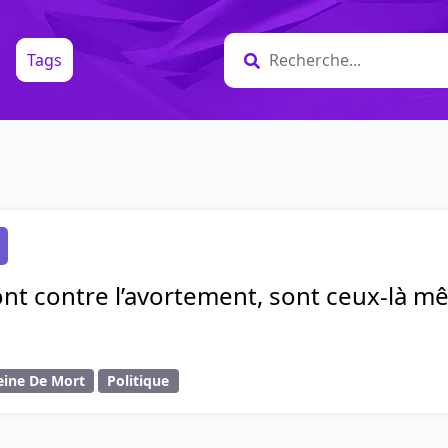
Tags
s
nt contre l’avortement, sont ceux-là m
eine De Mort
Politique