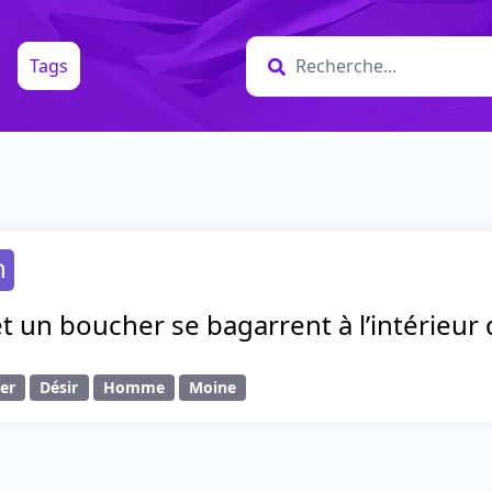
Tags
n
 un boucher se bagarrent à l’intérieur 
er
Désir
Homme
Moine