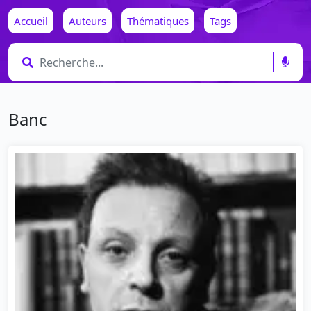
Accueil
Auteurs
Thématiques
Tags
Banc