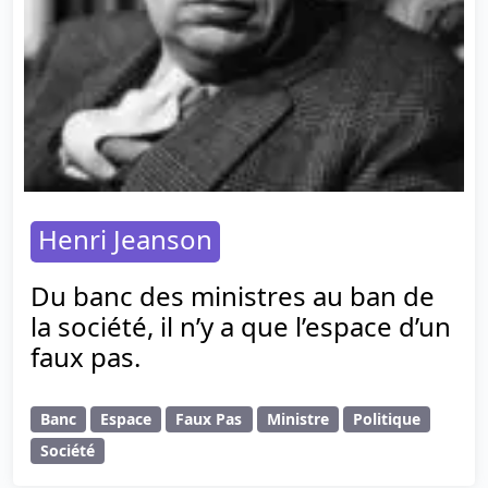
Henri Jeanson
Du banc des ministres au ban de
la société, il n’y a que l’espace d’un
faux pas.
Banc
Espace
Faux Pas
Ministre
Politique
Société