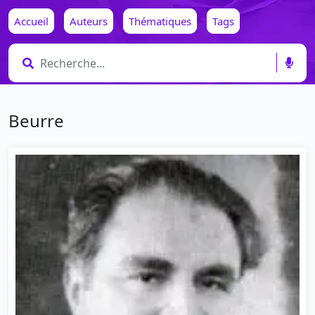
Accueil
Auteurs
Thématiques
Tags
Beurre