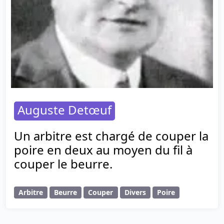
Auguste Detœuf
Un arbitre est chargé de couper la
poire en deux au moyen du fil à
couper le beurre.
Arbitre
Beurre
Couper
Divers
Poire