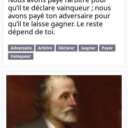
qu’il te déclare vainqueur ; nous
avons payé ton adversaire pour
qu’il te laisse gagner. Le reste
dépend de toi.
Adversaire
Arbitre
Déclarer
Gagner
Payer
Vainqueur