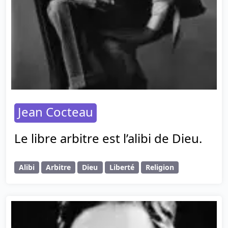
Jean Cocteau
Le libre arbitre est l’alibi de Dieu.
Alibi
Arbitre
Dieu
Liberté
Religion