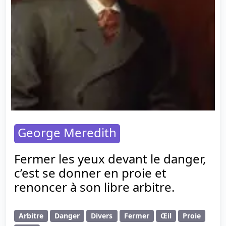
George Meredith
Fermer les yeux devant le danger,
c’est se donner en proie et
renoncer à son libre arbitre.
Arbitre
Danger
Divers
Fermer
Œil
Proie