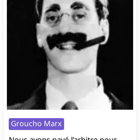
Groucho Marx
Nous avons payé l’arbitre pour