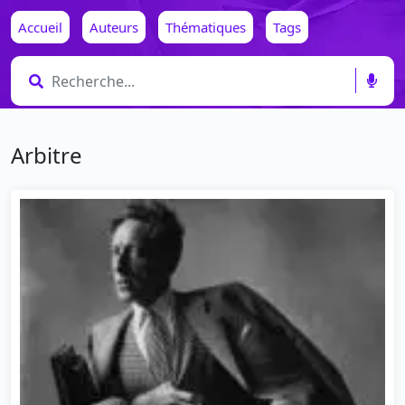
Accueil
Auteurs
Thématiques
Tags
Arbitre