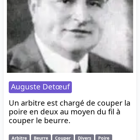
Auguste Detœuf
Un arbitre est chargé de couper la
poire en deux au moyen du fil à
couper le beurre.
Arbitre
Beurre
Couper
Divers
Poire