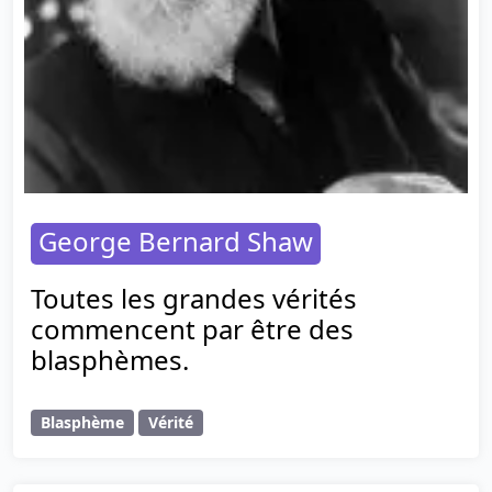
George Bernard Shaw
Toutes les grandes vérités
commencent par être des
blasphèmes.
Blasphème
Vérité