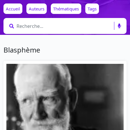
Accueil
Auteurs
Thématiques
Tags
Blasphème