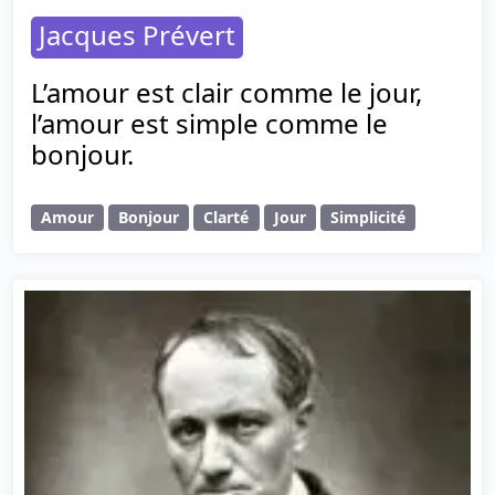
Jacques Prévert
L’amour est clair comme le jour,
l’amour est simple comme le
bonjour.
Amour
Bonjour
Clarté
Jour
Simplicité