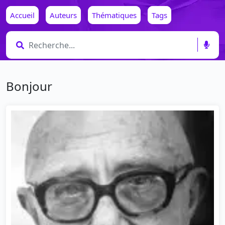
Accueil
Auteurs
Thématiques
Tags
Bonjour