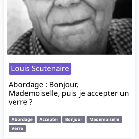
Louis Scutenaire
Abordage : Bonjour,
Mademoiselle, puis-je accepter un
verre ?
Abordage
Accepter
Bonjour
Mademoiselle
Verre