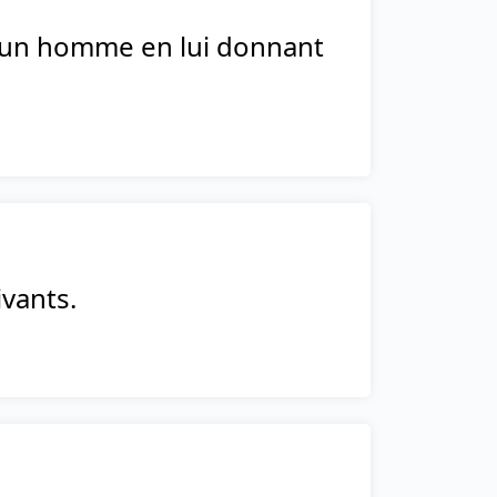
re un homme en lui donnant
ivants.