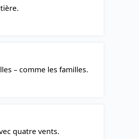
tière.
les – comme les familles.
vec quatre vents.