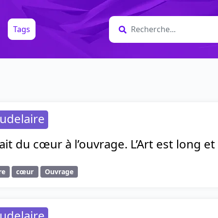
Tags
udelaire
ait du cœur à l’ouvrage. L’Art est long et
re
cœur
Ouvrage
udelaire