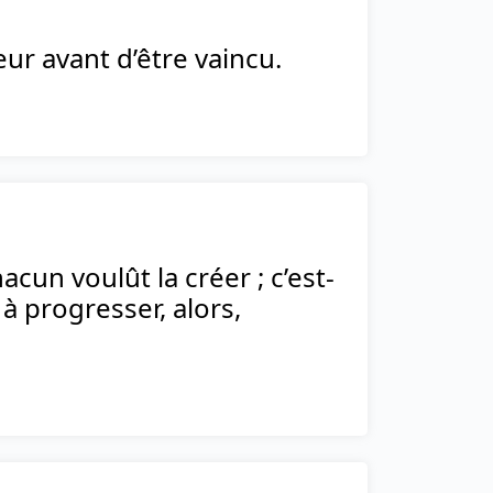
eur avant d’être vaincu.
acun voulût la créer ; c’est-
à progresser, alors,