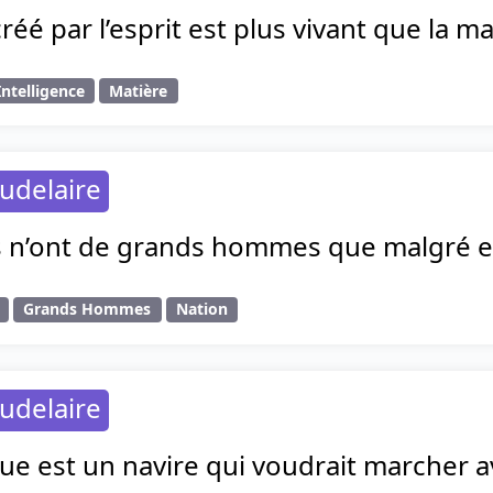
réé par l’esprit est plus vivant que la ma
 Intelligence
Matière
udelaire
s n’ont de grands hommes que malgré el
Grands Hommes
Nation
udelaire
ue est un navire qui voudrait marcher a