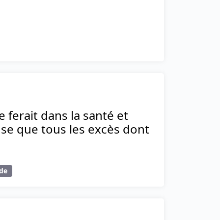
e ferait dans la santé et
use que tous les excès dont
ide