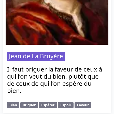
Jean de La Bruyère
Il faut briguer la faveur de ceux à
qui l’on veut du bien, plutôt que
de ceux de qui l’on espère du
bien.
Bien
Briguer
Espérer
Espoir
Faveur