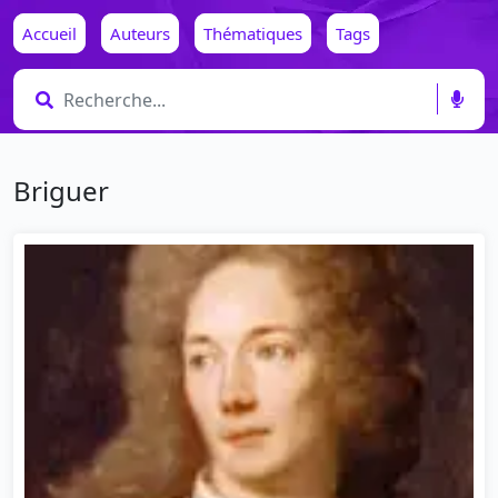
Accueil
Auteurs
Thématiques
Tags
Briguer