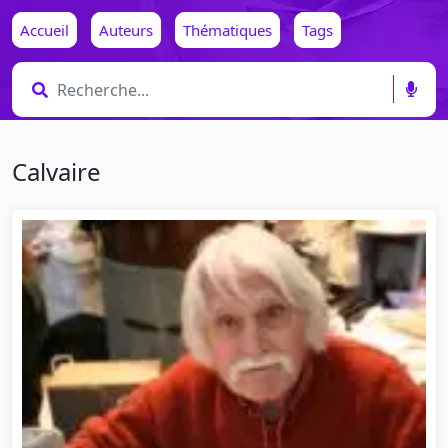
Accueil
Auteurs
Thématiques
Tags
Calvaire