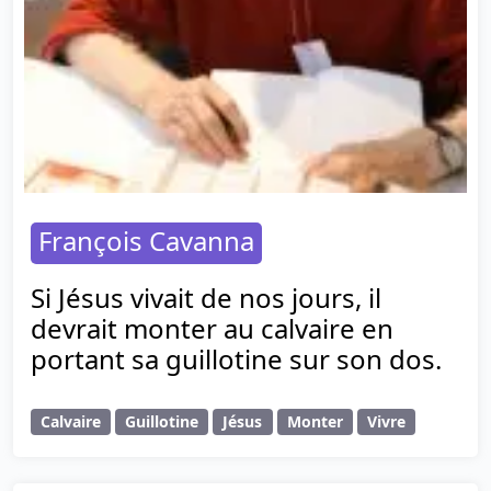
François Cavanna
Si Jésus vivait de nos jours, il
devrait monter au calvaire en
portant sa guillotine sur son dos.
Calvaire
Guillotine
Jésus
Monter
Vivre