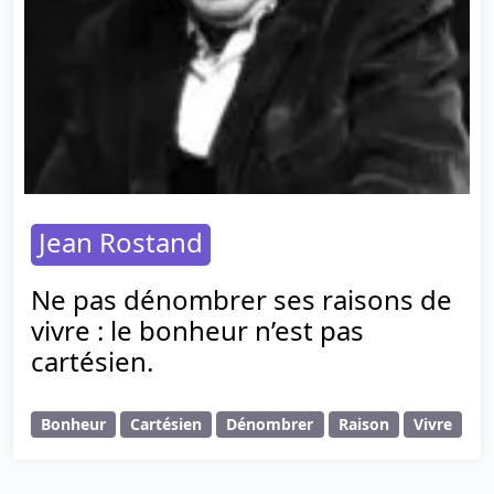
Jean Rostand
Ne pas dénombrer ses raisons de
vivre : le bonheur n’est pas
cartésien.
Bonheur
Cartésien
Dénombrer
Raison
Vivre