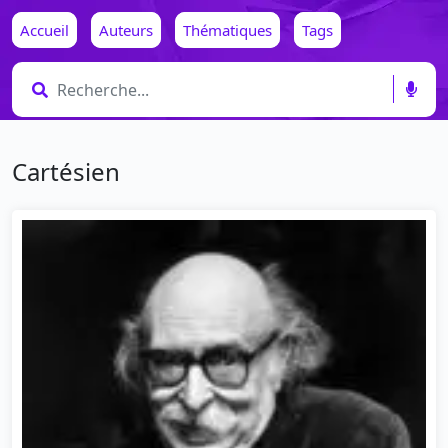
Accueil
Auteurs
Thématiques
Tags
Cartésien