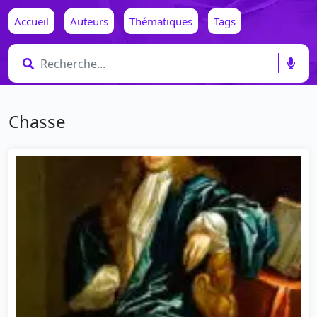
Accueil
Auteurs
Thématiques
Tags
Chasse