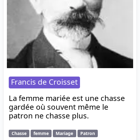
Francis de Croisset
La femme mariée est une chasse
gardée où souvent même le
patron ne chasse plus.
Chasse
femme
Mariage
Patron