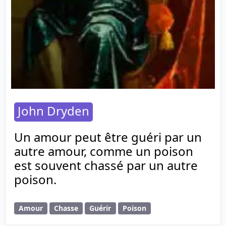
John Dryden
Un amour peut être guéri par un
autre amour, comme un poison
est souvent chassé par un autre
poison.
Amour
Chasse
Guérir
Poison