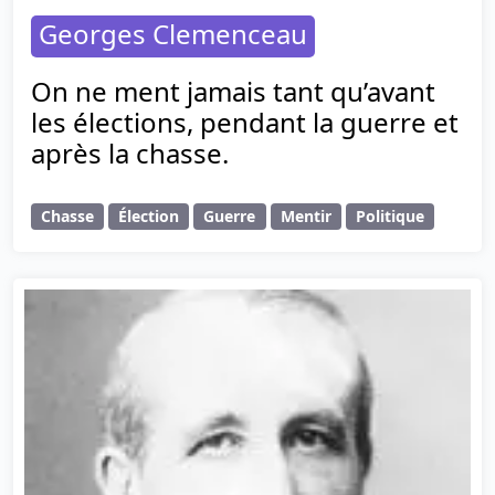
Georges Clemenceau
On ne ment jamais tant qu’avant
les élections, pendant la guerre et
après la chasse.
Chasse
Élection
Guerre
Mentir
Politique