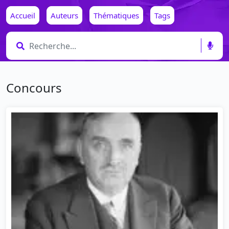
Accueil
Auteurs
Thématiques
Tags
Concours