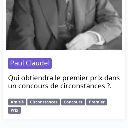
Paul Claudel
Qui obtiendra le premier prix dans
un concours de circonstances ?.
Amitié
Circonstances
Concours
Premier
Prix