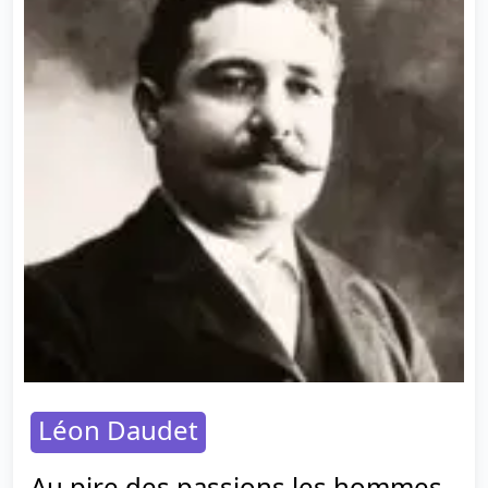
Léon Daudet
Au pire des passions les hommes