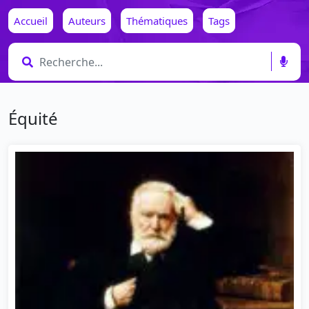
Accueil
Auteurs
Thématiques
Tags
Équité