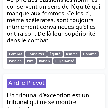
conservent un sens de l’équité qui
manque aux femmes. Celles-ci,
même scélérates, sont toujours
intimement convaincues qu’elles
ont raison. De là leur supériorité
dans le combat.
Combat
Conserver
Équité
femme
Homme
Passion
Pire
Raison
Supériorité
André Prévot
Un tribunal d’exception est un
tribunal qui ne se montre