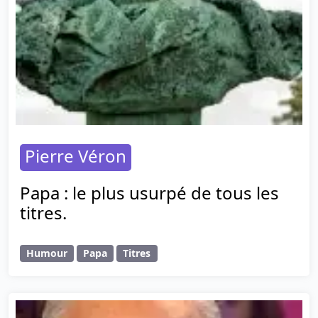
Pierre Véron
Papa : le plus usurpé de tous les
titres.
Humour
Papa
Titres