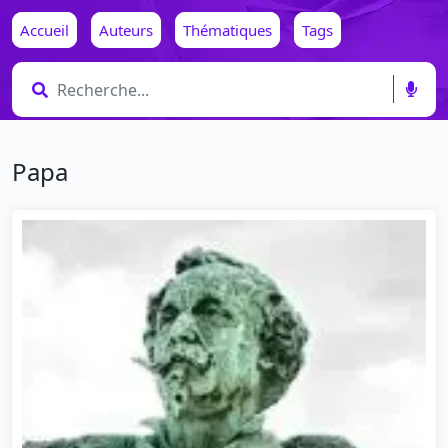
Accueil
Auteurs
Thématiques
Tags
Papa