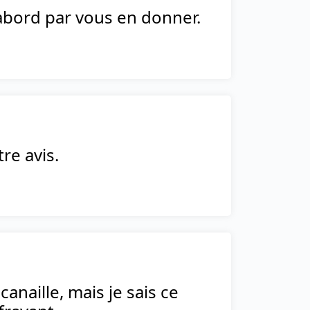
abord par vous en donner.
re avis.
anaille, mais je sais ce