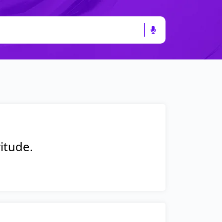
vitude.