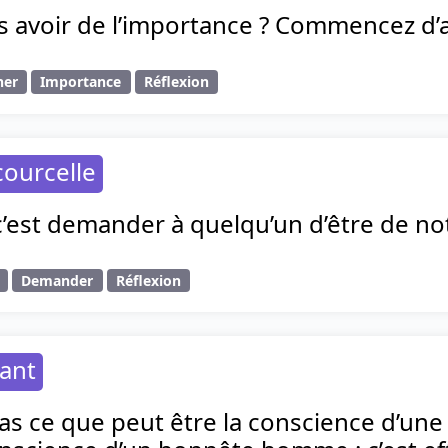
s avoir de l’importance ? Commencez d’
ner
Importance
Réflexion
ourcelle
c’est demander à quelqu’un d’être de not
Demander
Réflexion
ant
pas ce que peut être la conscience d’une c