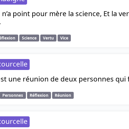
 n’a point pour mère la science, Et la ver
.
éflexion
Science
Vertu
Vice
ourcelle
st une réunion de deux personnes qui f
Personnes
Réflexion
Réunion
ourcelle