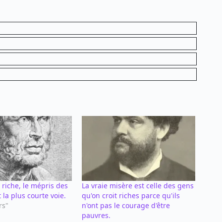
e riche, le mépris des
La vraie misère est celle des gens
 la plus courte voie.
qu'on croit riches parce qu'ils
rs"
n'ont pas le courage d'être
pauvres.