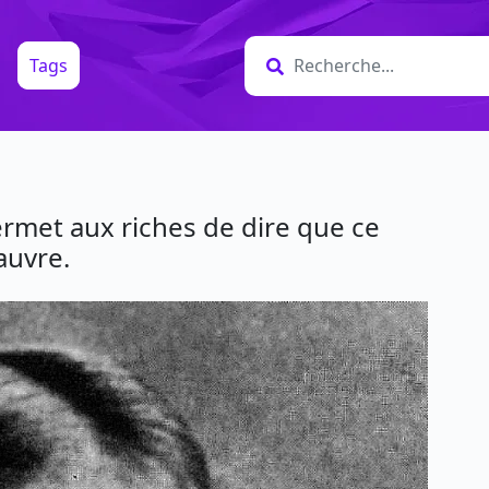
Tags
permet aux riches de dire que ce
auvre.