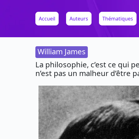
Accueil
Auteurs
Thématiques
William James
La philosophie, c’est ce qui 
n’est pas un malheur d’être p