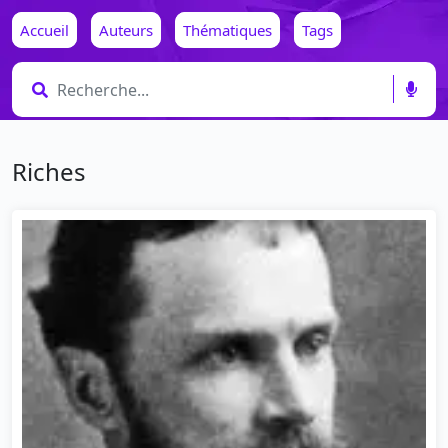
Accueil
Auteurs
Thématiques
Tags
Riches