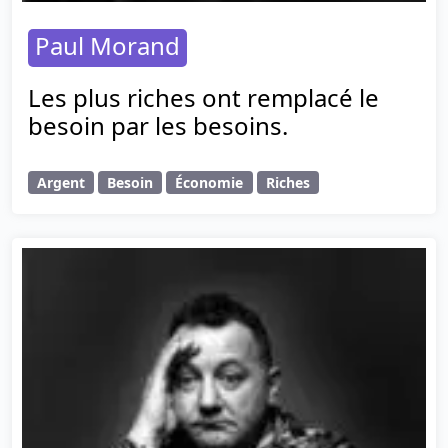
Paul Morand
Les plus riches ont remplacé le
besoin par les besoins.
Argent
Besoin
Économie
Riches