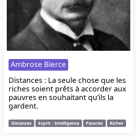
Ambrose Bierce
Distances : La seule chose que les
riches soient prêts à accorder aux
pauvres en souhaitant qu’ils la
gardent.
Distances
Esprit - Intelligence
Pauvres
Riches