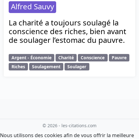
Alfred Sauvy
La charité a toujours soulagé la
conscience des riches, bien avant
de soulager l’estomac du pauvre.
Argent - Économie
Charité
Conscience
Pauvre
Riches
Soulagement
Soulager
© 2026 - les-citations.com
Nous utilisons des cookies afin de vous offrir la meilleure