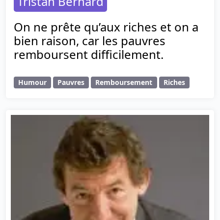
Tristan Bernard
On ne prête qu’aux riches et on a
bien raison, car les pauvres
remboursent difficilement.
Humour
Pauvres
Remboursement
Riches