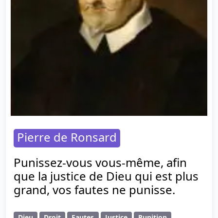
Pierre de Ronsard
Punissez-vous vous-même, afin
que la justice de Dieu qui est plus
grand, vos fautes ne punisse.
Dieu
Droit
Fautes
Justice
Punition