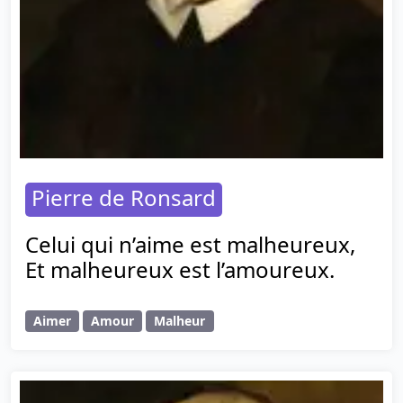
Pierre de Ronsard
Celui qui n’aime est malheureux,
Et malheureux est l’amoureux.
Aimer
Amour
Malheur