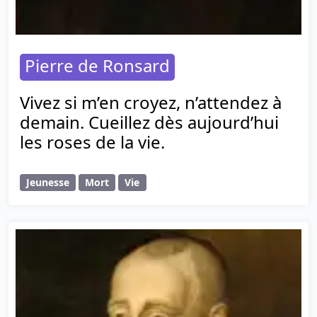
Pierre de Ronsard
Vivez si m’en croyez, n’attendez à
demain. Cueillez dès aujourd’hui
les roses de la vie.
Jeunesse
Mort
Vie