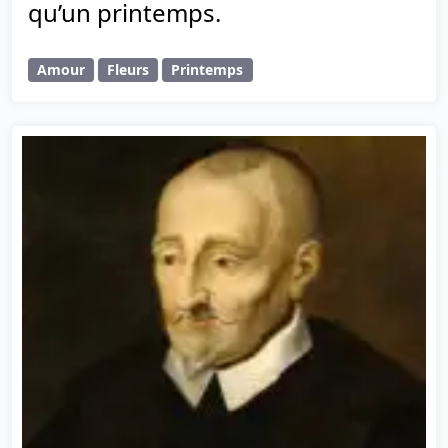
qu’un printemps.
Amour
Fleurs
Printemps