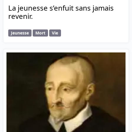
La jeunesse s’enfuit sans jamais
revenir.
Jeunesse
Mort
Vie