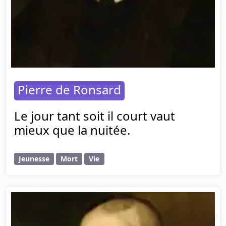
Pierre de Ronsard
Le jour tant soit il court vaut
mieux que la nuitée.
Jeunesse
Mort
Vie