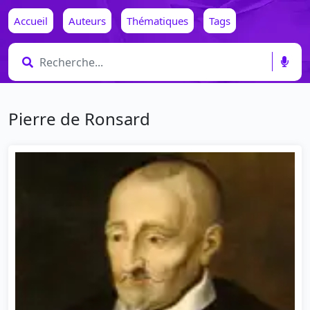
Accueil
Auteurs
Thématiques
Tags
Pierre de Ronsard