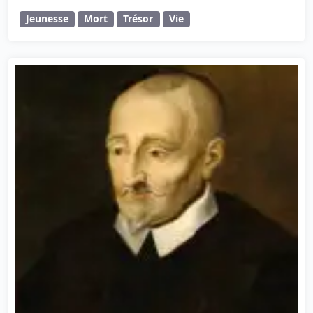
Jeunesse
Mort
Trésor
Vie