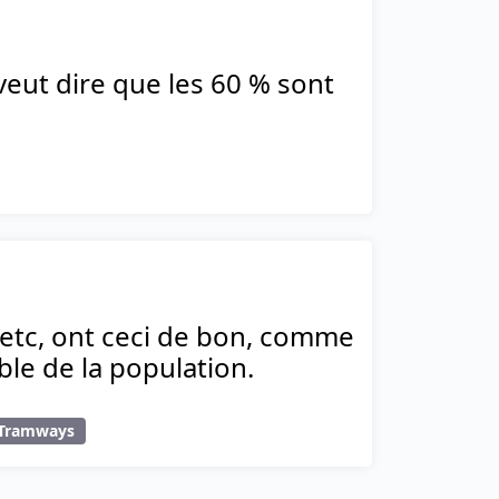
veut dire que les 60 % sont
 etc, ont ceci de bon, comme
able de la population.
Tramways