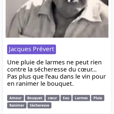
Jacques Prévert
Une pluie de larmes ne peut rien
contre la sécheresse du cœur…
Pas plus que l’eau dans le vin pour
en ranimer le bouquet.
Amour
Bouquet
cœur
Eau
Larmes
Pluie
Ranimer
Sécheresse