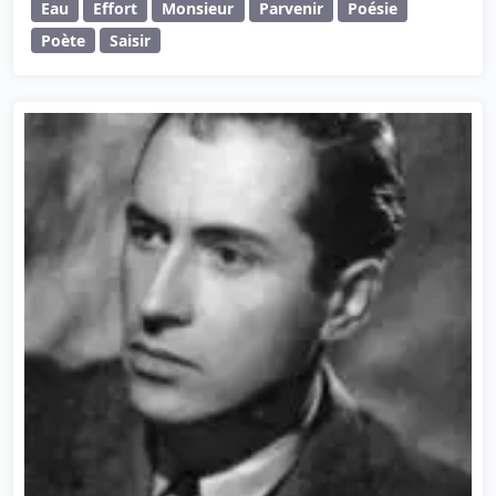
Eau
Effort
Monsieur
Parvenir
Poésie
Poète
Saisir