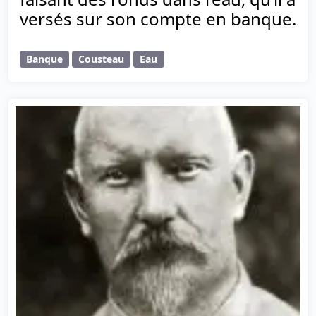
versés sur son compte en banque.
Banque
Cousteau
Eau