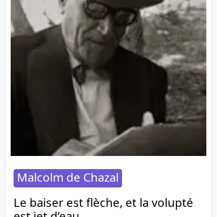
Malcolm de Chazal
Le baiser est flèche, et la volupté
est jet d’eau.