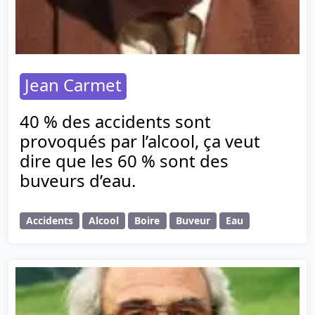
Jean Carmet
40 % des accidents sont
provoqués par l’alcool, ça veut
dire que les 60 % sont des
buveurs d’eau.
Accidents
Alcool
Boire
Buveur
Eau