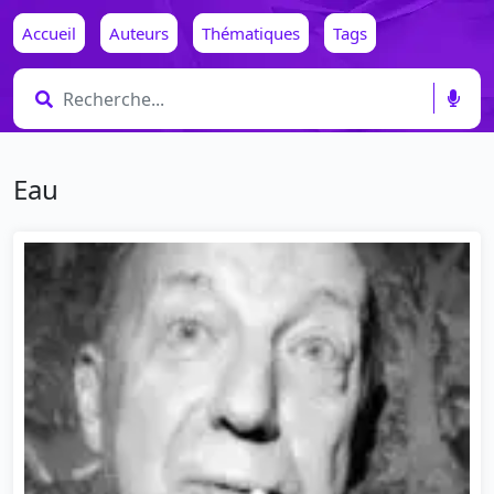
Accueil
Auteurs
Thématiques
Tags
Eau