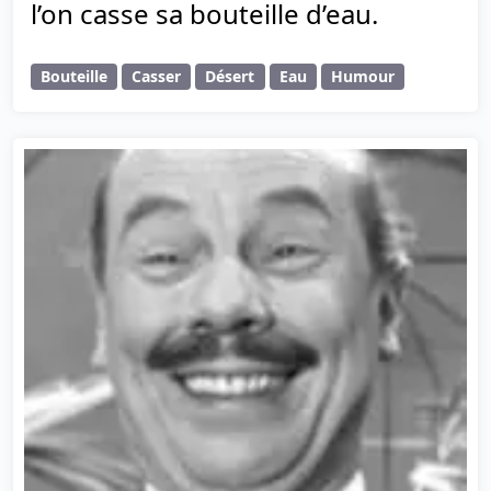
l’on casse sa bouteille d’eau.
Bouteille
Casser
Désert
Eau
Humour