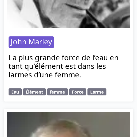
John Marley
La plus grande force de l’eau en
tant qu’élément est dans les
larmes d’une femme.
Eau
Élément
femme
Force
Larme