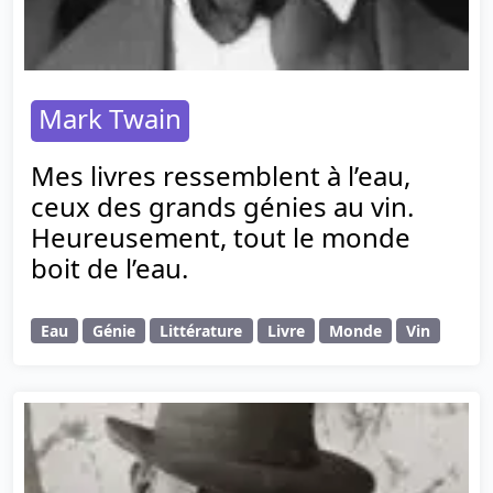
Mark Twain
Mes livres ressemblent à l’eau,
ceux des grands génies au vin.
Heureusement, tout le monde
boit de l’eau.
Eau
Génie
Littérature
Livre
Monde
Vin