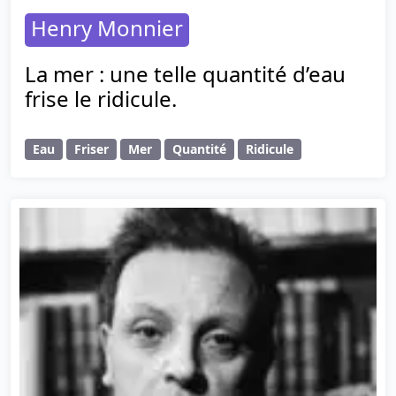
Henry Monnier
La mer : une telle quantité d’eau
frise le ridicule.
Eau
Friser
Mer
Quantité
Ridicule