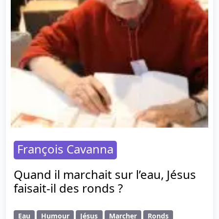
François Cavanna
Quand il marchait sur l’eau, Jésus
faisait-il des ronds ?
Eau
Humour
Jésus
Marcher
Ronds