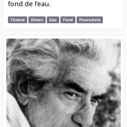
fond de l’eau.
Chance
Divers
Eau
Fond
Poursuivre