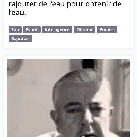
rajouter de l’eau pour obtenir de
l’eau.
Eau
Esprit
Intelligence
Obtenir
Poudre
Rajouter