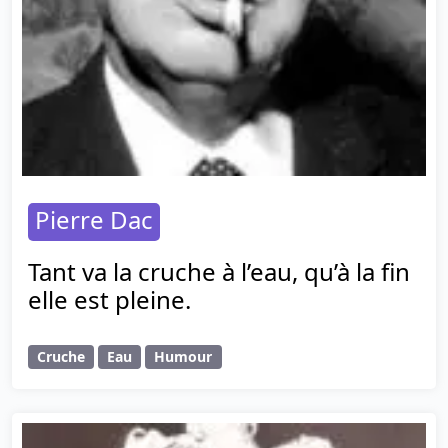
Pierre Dac
Tant va la cruche à l’eau, qu’à la fin
elle est pleine.
Cruche
Eau
Humour