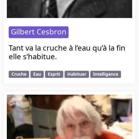
Gilbert Cesbron
Tant va la cruche à l’eau qu’à la fin
elle s’habitue.
Cruche
Eau
Esprit
Habituer
Intelligence