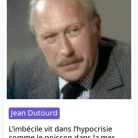
Jean Dutourd
L’imbécile vit dans l’hypocrisie
comme le poisson dans la mer.