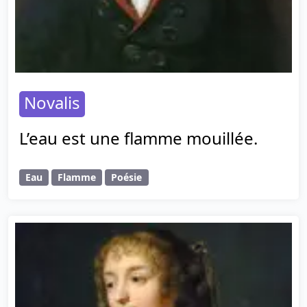
Novalis
L’eau est une flamme mouillée.
Eau
Flamme
Poésie