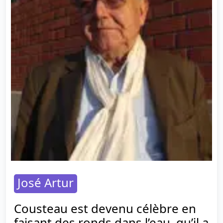
José Artur
Cousteau est devenu célèbre en
faisant des ronds dans l’eau, qu’il a