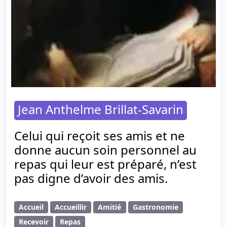
Jean Anthelme Brillat-Savarin
Celui qui reçoit ses amis et ne
donne aucun soin personnel au
repas qui leur est préparé, n’est
pas digne d’avoir des amis.
Accueil
Accueillir
Amitié
Gastronomie
Recevoir
Repas