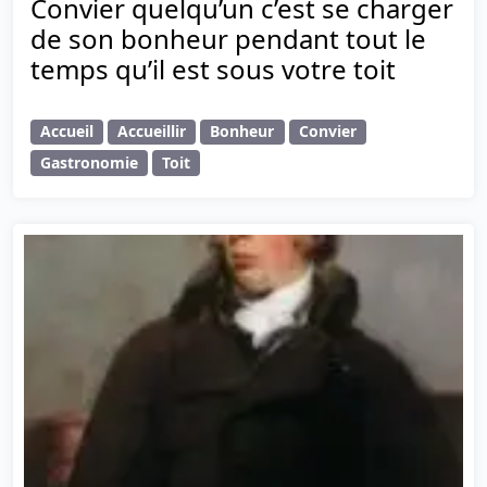
Convier quelqu’un c’est se charger
de son bonheur pendant tout le
temps qu’il est sous votre toit
Accueil
Accueillir
Bonheur
Convier
Gastronomie
Toit