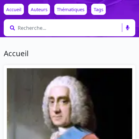
Accueil
Auteurs
Thématiques
Tags
Accueil