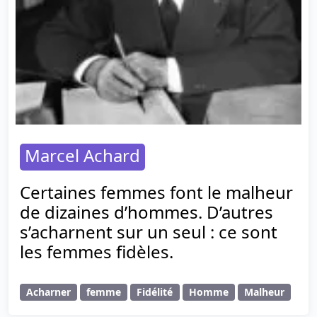
Marcel Achard
Certaines femmes font le malheur
de dizaines d’hommes. D’autres
s’acharnent sur un seul : ce sont
les femmes fidèles.
Acharner
femme
Fidélité
Homme
Malheur