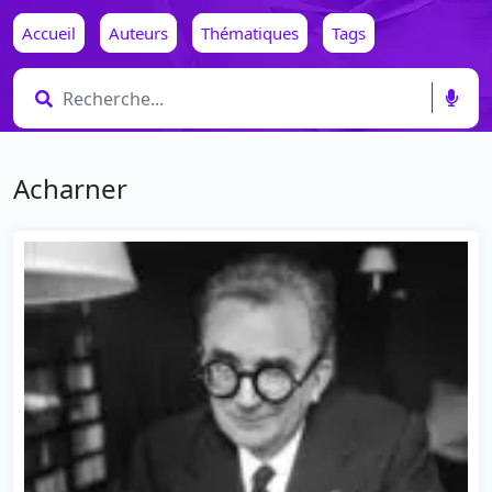
Accueil
Auteurs
Thématiques
Tags
Acharner