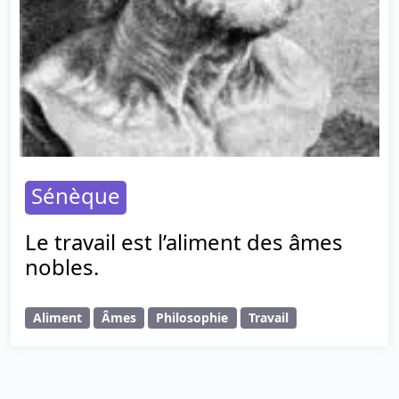
Sénèque
Le travail est l’aliment des âmes
nobles.
Aliment
Âmes
Philosophie
Travail