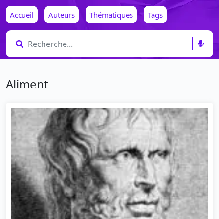
Accueil
Auteurs
Thématiques
Tags
Aliment