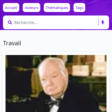
Accueil
Auteurs
Thématiques
Tags
Travail