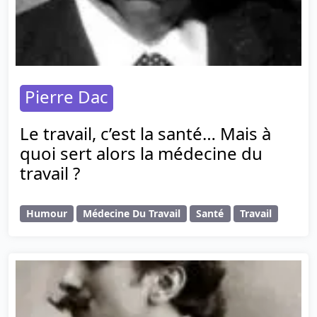
Pierre Dac
Le travail, c’est la santé… Mais à
quoi sert alors la médecine du
travail ?
Humour
Médecine Du Travail
Santé
Travail