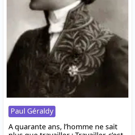
Paul Géraldy
A quarante ans, l’homme ne sait
plus que travailler ; Travailler, c’est