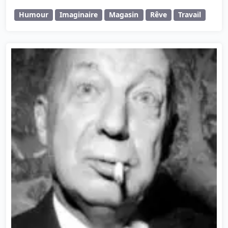
Humour
Imaginaire
Magasin
Rêve
Travail