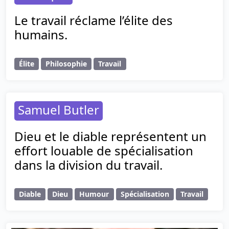
Le travail réclame l’élite des
humains.
Élite
Philosophie
Travail
Samuel Butler
Dieu et le diable représentent un
effort louable de spécialisation
dans la division du travail.
Diable
Dieu
Humour
Spécialisation
Travail