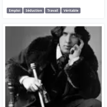
Emploi
Séduction
Travail
Véritable