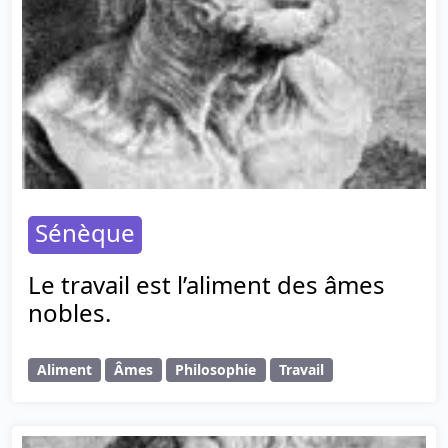
Sénèque
Le travail est l’aliment des âmes
nobles.
Aliment
Âmes
Philosophie
Travail