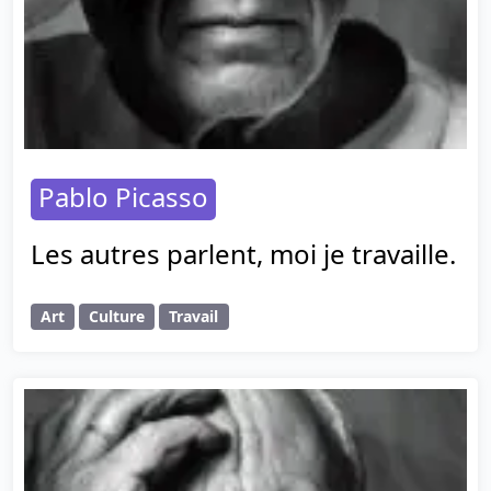
Pablo Picasso
Les autres parlent, moi je travaille.
Art
Culture
Travail