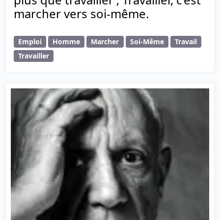
marcher vers soi-même.
Emploi
Homme
Marcher
Soi-Même
Travail
Travailler