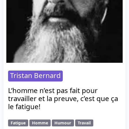
Tristan Bernard
L’homme n’est pas fait pour
travailler et la preuve, c’est que ça
le fatigue!
Fatigue
Homme
Humour
Travail