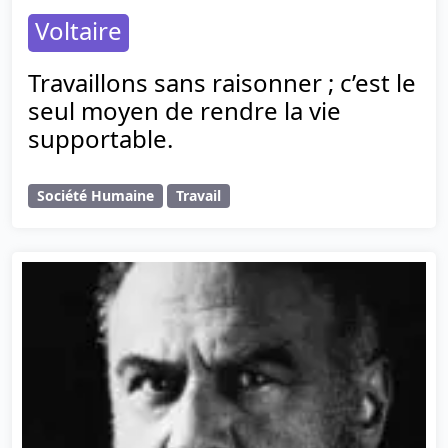
Voltaire
Travaillons sans raisonner ; c’est le
seul moyen de rendre la vie
supportable.
Société Humaine
Travail