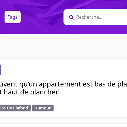
Tags
uvent qu’un appartement est bas de plafo
 haut de plancher.
Bas De Plafond
Humour