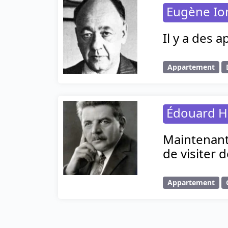
Eugène Io
Il y a des
Appartement
Édouard H
Maintenant 
de visiter 
Appartement