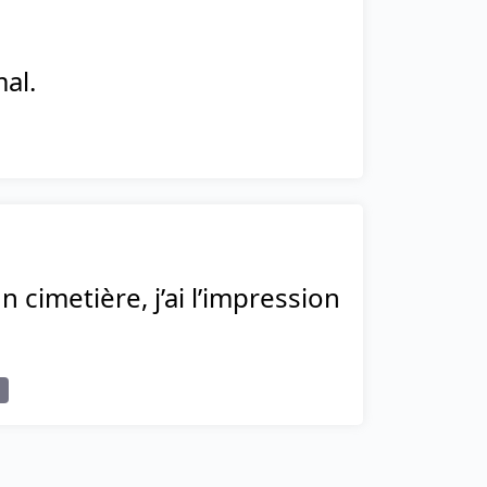
al.
 cimetière, j’ai l’impression