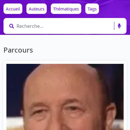
Accueil
Auteurs
Thématiques
Tags
Parcours