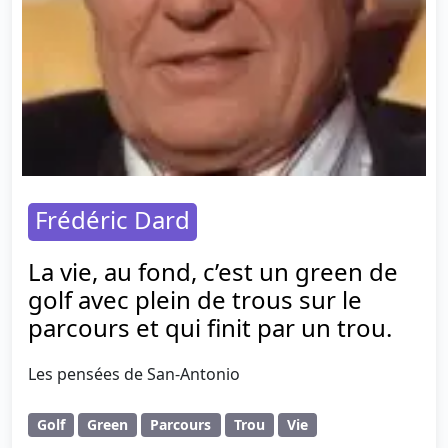
Frédéric Dard
La vie, au fond, c’est un green de
golf avec plein de trous sur le
parcours et qui finit par un trou.
Les pensées de San-Antonio
Golf
Green
Parcours
Trou
Vie