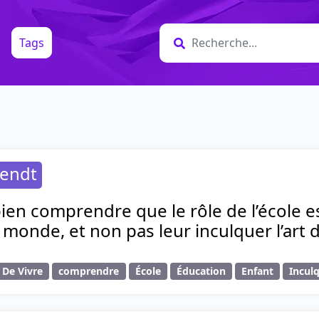
Tags
endt
 bien comprendre que le rôle de l’école 
e monde, et non pas leur inculquer l’art d
 De Vivre
comprendre
École
Éducation
Enfant
Incul