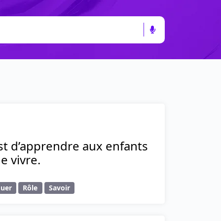
est d’apprendre aux enfants
e vivre.
quer
Rôle
Savoir