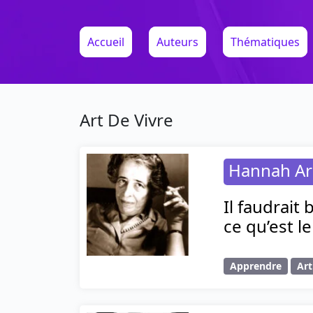
Accueil
Auteurs
Thématiques
Art De Vivre
Hannah Ar
Il faudrait
ce qu’est l
Apprendre
Art