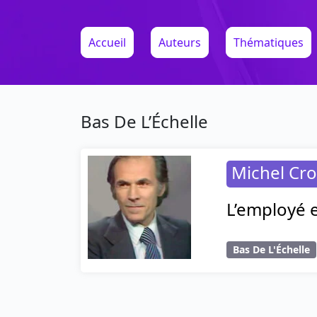
Accueil
Auteurs
Thématiques
Bas De L’Échelle
Michel Cro
L’employé es
Bas De L'Échelle