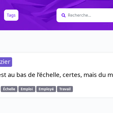
Tags
zier
t au bas de l’échelle, certes, mais du moi
Échelle
Emploi
Employé
Travail