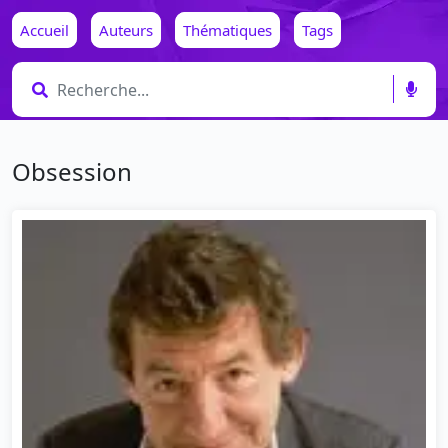
Accueil
Auteurs
Thématiques
Tags
Obsession