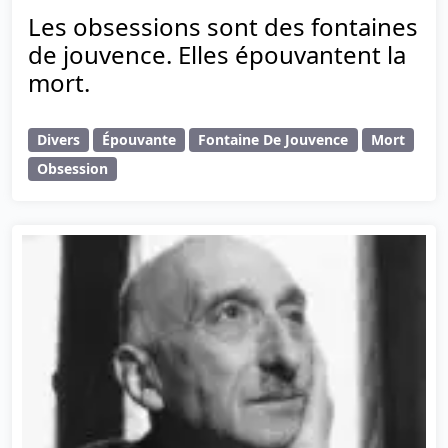
Les obsessions sont des fontaines
de jouvence. Elles épouvantent la
mort.
Divers
Épouvante
Fontaine De Jouvence
Mort
Obsession