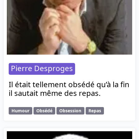
Pierre Desproges
Il était tellement obsédé qu’à la fin
il sautait même des repas.
Humour
Obsédé
Obsession
Repas