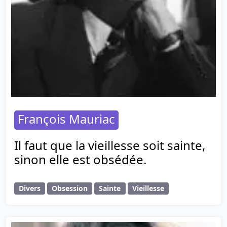
François Mauriac
Il faut que la vieillesse soit sainte,
sinon elle est obsédée.
Divers
Obsession
Sainte
Vieillesse