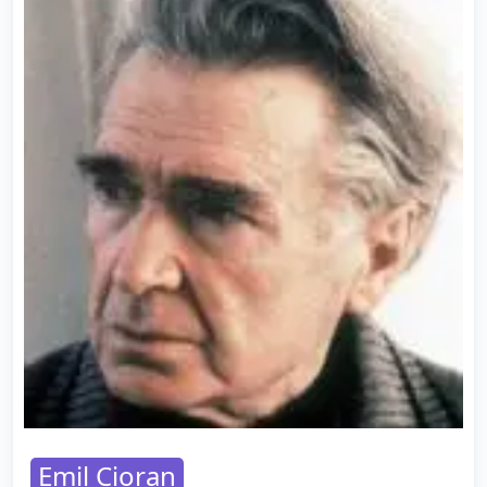
Emil Cioran