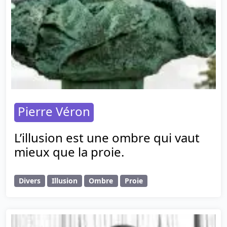
Pierre Véron
L’illusion est une ombre qui vaut
mieux que la proie.
Divers
Illusion
Ombre
Proie