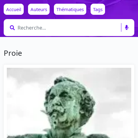
Accueil
Auteurs
Thématiques
Tags
Proie