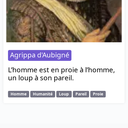
Agrippa d'Aubigné
L’homme est en proie à l’homme,
un loup à son pareil.
Homme
Humanité
Loup
Pareil
Proie