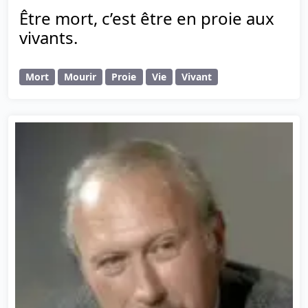
Être mort, c’est être en proie aux
vivants.
Mort
Mourir
Proie
Vie
Vivant