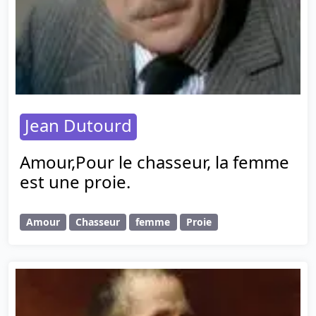
Jean Dutourd
Amour,Pour le chasseur, la femme
est une proie.
Amour
Chasseur
femme
Proie