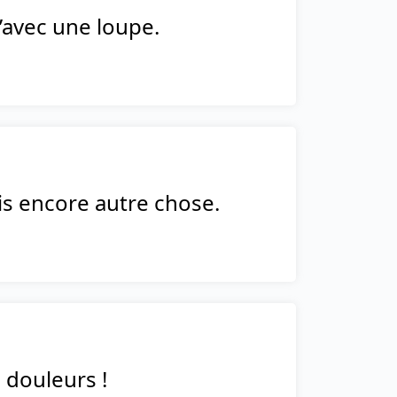
’avec une loupe.
puis encore autre chose.
s douleurs !