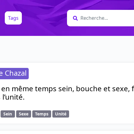
Tags
e Chazal
st en même temps sein, bouche et sexe,
 l’unité.
Sein
Sexe
Temps
Unité