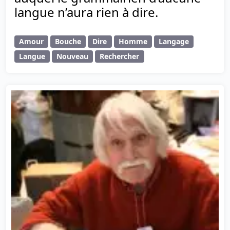
langue n’aura rien à dire.
Amour
Bouche
Dire
Homme
Langage
Langue
Nouveau
Rechercher