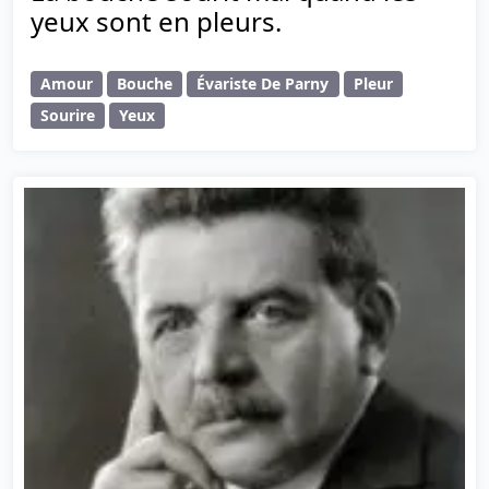
yeux sont en pleurs.
Amour
Bouche
Évariste De Parny
Pleur
Sourire
Yeux