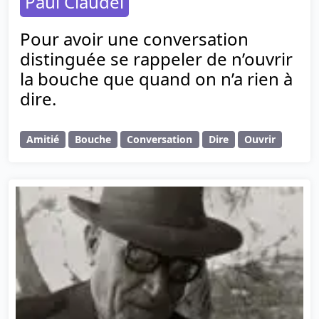
Paul Claudel
Pour avoir une conversation
distinguée se rappeler de n’ouvrir
la bouche que quand on n’a rien à
dire.
Amitié
Bouche
Conversation
Dire
Ouvrir