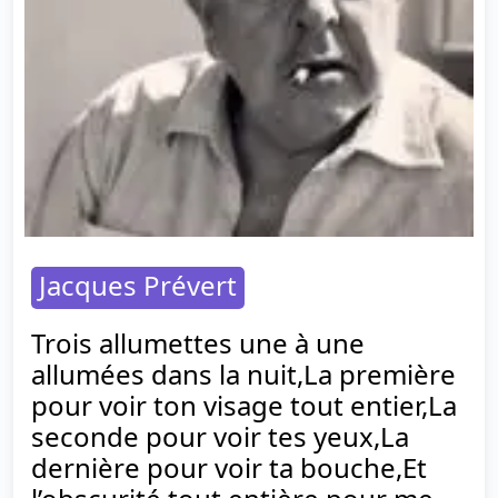
Jacques Prévert
Trois allumettes une à une
allumées dans la nuit,La première
pour voir ton visage tout entier,La
seconde pour voir tes yeux,La
dernière pour voir ta bouche,Et