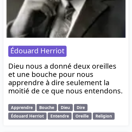
Édouard Herriot
Dieu nous a donné deux oreilles
et une bouche pour nous
apprendre à dire seulement la
moitié de ce que nous entendons.
Apprendre
Bouche
Dieu
Dire
Édouard Herriot
Entendre
Oreille
Religion