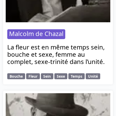
Malcolm de Chazal
La fleur est en même temps sein,
bouche et sexe, femme au
complet, sexe-trinité dans l’unité.
Bouche
Fleur
Sein
Sexe
Temps
Unité