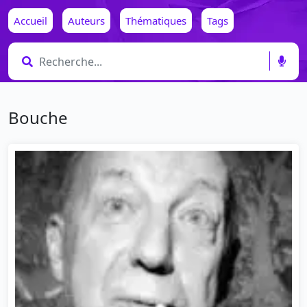
Accueil
Auteurs
Thématiques
Tags
Bouche