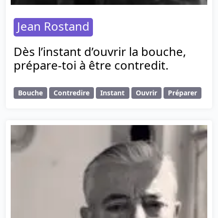
Jean Rostand
Dès l’instant d’ouvrir la bouche,
prépare-toi à être contredit.
Bouche
Contredire
Instant
Ouvrir
Préparer