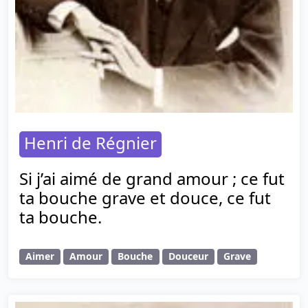
Henri de Régnier
Si j’ai aimé de grand amour ; ce fut
ta bouche grave et douce, ce fut
ta bouche.
Aimer
Amour
Bouche
Douceur
Grave