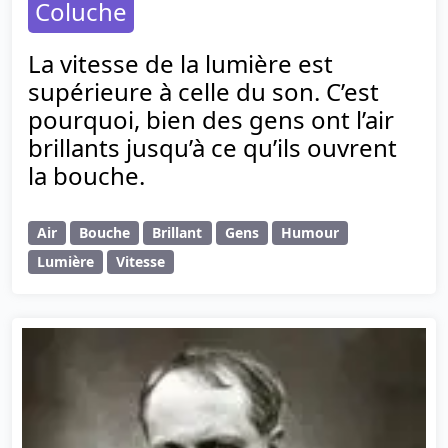
Coluche
La vitesse de la lumière est
supérieure à celle du son. C’est
pourquoi, bien des gens ont l’air
brillants jusqu’à ce qu’ils ouvrent
la bouche.
Air
Bouche
Brillant
Gens
Humour
Lumière
Vitesse