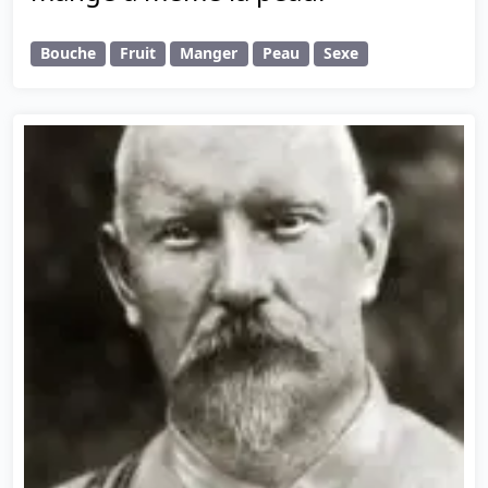
Bouche
Fruit
Manger
Peau
Sexe