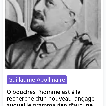
Guillaume Apollinaire
O bouches l’homme est à la
recherche d’un nouveau langage
auquel le grammairien d’aucune