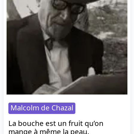
Malcolm de Chazal
La bouche est un fruit qu’on
mange à même la peau.