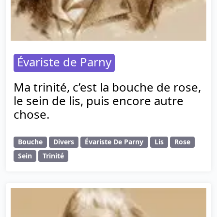
Évariste de Parny
Ma trinité, c’est la bouche de rose,
le sein de lis, puis encore autre
chose.
Bouche
Divers
Évariste De Parny
Lis
Rose
Sein
Trinité