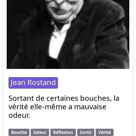
Jean Rostand
Sortant de certaines bouches, la
vérité elle-même a mauvaise
odeur.
Bouche
Odeur
Réflexion
Sortir
Vérité