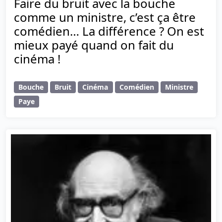
Faire du bruit avec la bouche
comme un ministre, c’est ça être
comédien… La différence ? On est
mieux payé quand on fait du
cinéma !
Bouche
Bruit
Cinéma
Comédien
Ministre
Paye