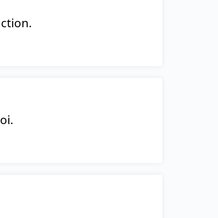
ction.
oi.