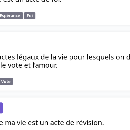
Espérance
Foi
 actes légaux de la vie pour lesquels on 
le vote et l’amour.
Vote
g
e ma vie est un acte de révision.