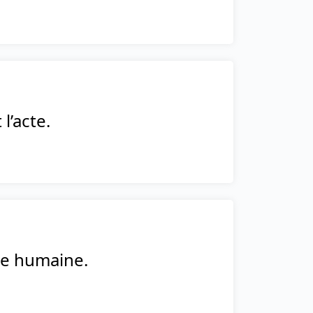
l’acte.
sée humaine.