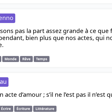
henno
sons pas la part assez grande à ce que 
pendant, bien plus que nos actes, qui 
e.
Monde
Rêve
Temps
eau
n acte d’amour ; s’il ne l’est pas il n’est q
Écrire
Écriture
Littérature