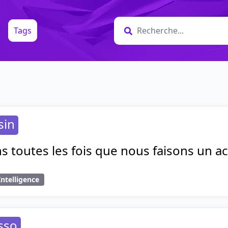
Tags
sin
 toutes les fois que nous faisons un act
Intelligence
sso