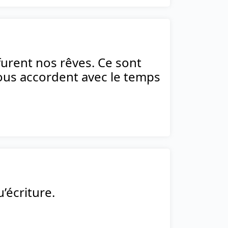
furent nos rêves. Ce sont
nous accordent avec le temps
u’écriture.