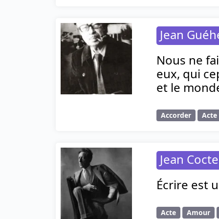
Jean Gué
Nous ne fai
eux, qui ce
et le mond
Accorder
Acte
Jean Coct
Écrire est u
Acte
Amour