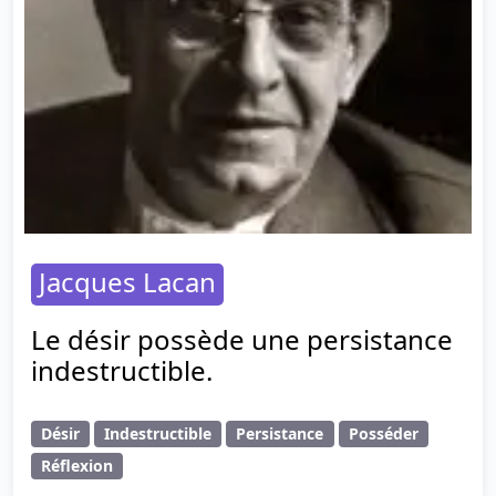
Jacques Lacan
Le désir possède une persistance
indestructible.
Désir
Indestructible
Persistance
Posséder
Réflexion