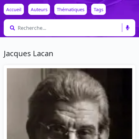
Accueil
Auteurs
Thématiques
Tags
Jacques Lacan