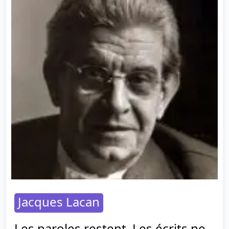
Jacques Lacan
Les paroles restent. Les écrits ne