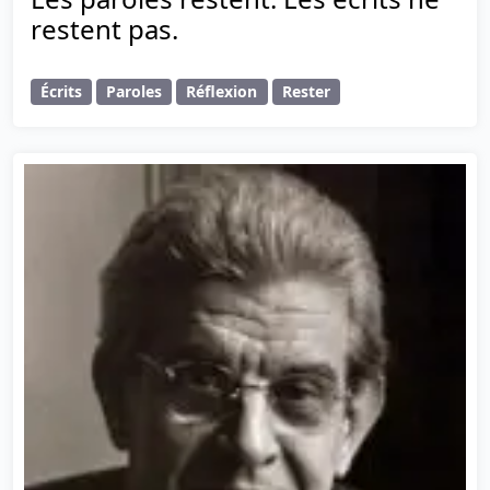
restent pas.
Écrits
Paroles
Réflexion
Rester