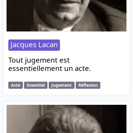
Jacques Lacan
Tout jugement est
essentiellement un acte.
Acte
Essentiel
Jugement
Réflexion