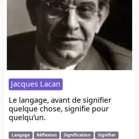
Jacques Lacan
Le langage, avant de signifier
quelque chose, signifie pour
quelqu’un.
Langage
Réflexion
Signification
Signifier