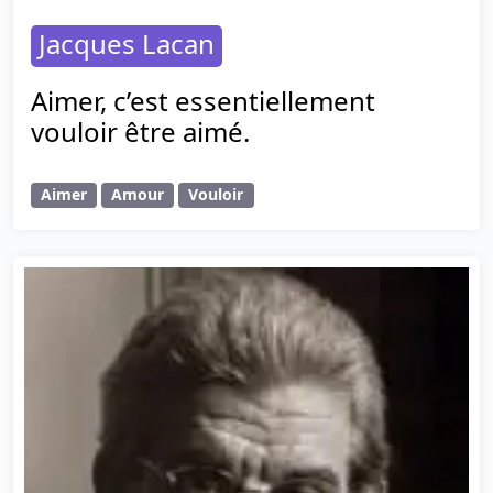
Jacques Lacan
Aimer, c’est essentiellement
vouloir être aimé.
Aimer
Amour
Vouloir