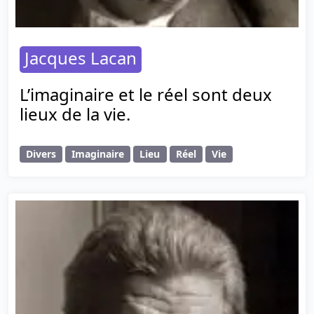
Jacques Lacan
L’imaginaire et le réel sont deux
lieux de la vie.
Divers
Imaginaire
Lieu
Réel
Vie