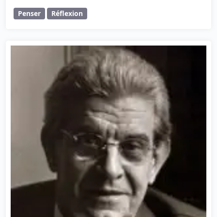
Penser
Réflexion