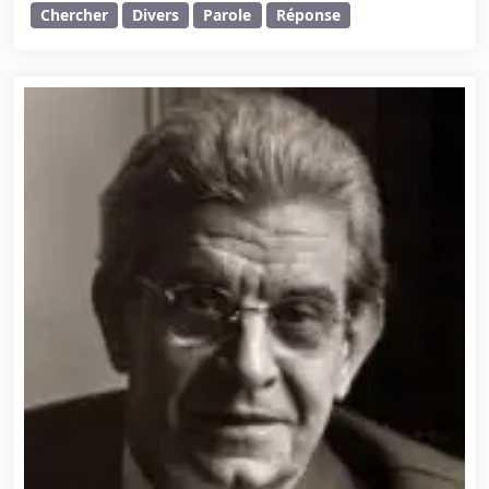
Chercher
Divers
Parole
Réponse