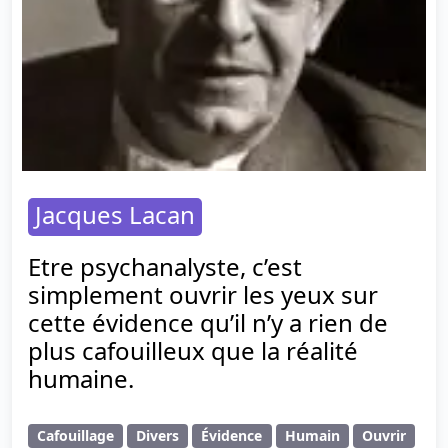
Jacques Lacan
Etre psychanalyste, c’est
simplement ouvrir les yeux sur
cette évidence qu’il n’y a rien de
plus cafouilleux que la réalité
humaine.
Cafouillage
Divers
Évidence
Humain
Ouvrir