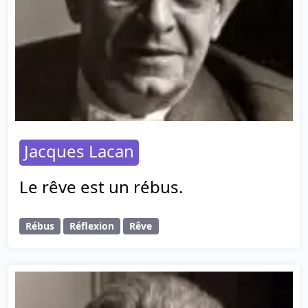
Jacques Lacan
Le rêve est un rébus.
Rébus
Réflexion
Rêve