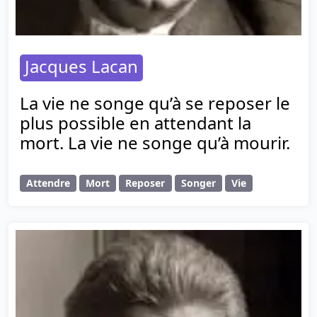
Jacques Lacan
La vie ne songe qu’à se reposer le
plus possible en attendant la
mort. La vie ne songe qu’à mourir.
Attendre
Mort
Reposer
Songer
Vie