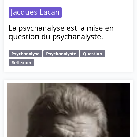
Jacques Lacan
La psychanalyse est la mise en
question du psychanalyste.
Psychanalyse
Psychanalyste
Question
Réflexion