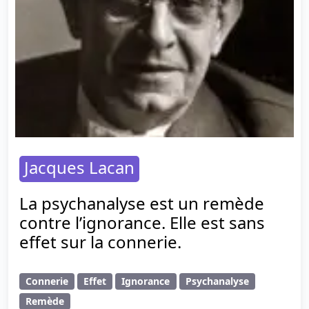
Jacques Lacan
La psychanalyse est un remède
contre l’ignorance. Elle est sans
effet sur la connerie.
Connerie
Effet
Ignorance
Psychanalyse
Remède