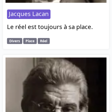
Jacques Lacan
Le réel est toujours à sa place.
Divers
Place
Réel