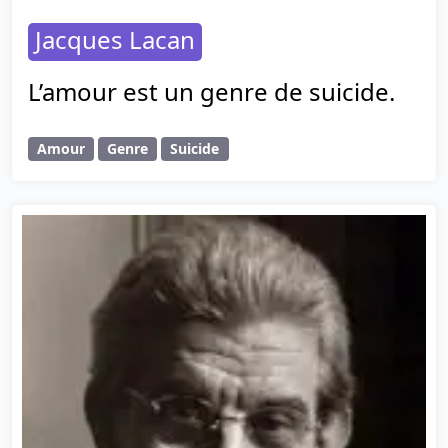
Jacques Lacan
L’amour est un genre de suicide.
Amour
Genre
Suicide