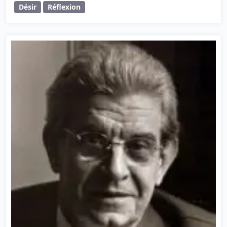
Désir
Réflexion