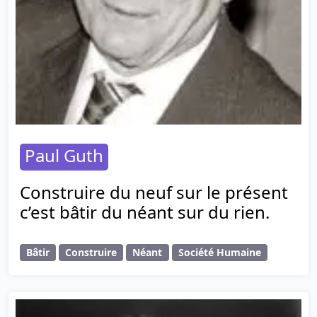
Paul Guth
Construire du neuf sur le présent
c’est bâtir du néant sur du rien.
Bâtir
Construire
Néant
Société Humaine