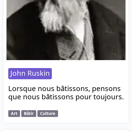
John Ruskin
Lorsque nous bâtissons, pensons
que nous bâtissons pour toujours.
Art
Bâtir
Culture