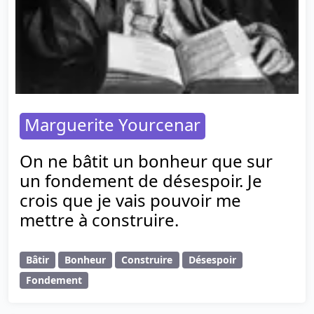
Marguerite Yourcenar
On ne bâtit un bonheur que sur
un fondement de désespoir. Je
crois que je vais pouvoir me
mettre à construire.
Bâtir
Bonheur
Construire
Désespoir
Fondement