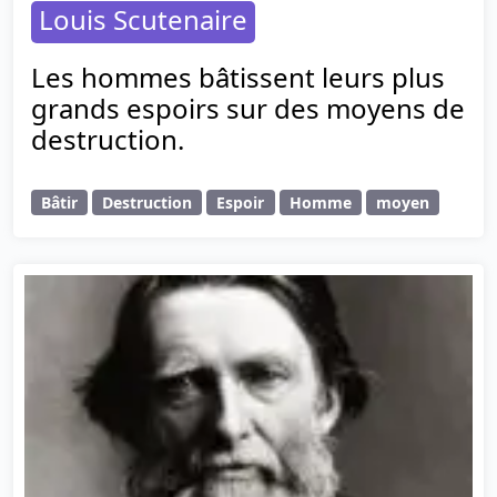
Louis Scutenaire
Les hommes bâtissent leurs plus
grands espoirs sur des moyens de
destruction.
Bâtir
Destruction
Espoir
Homme
moyen