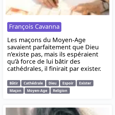
François Cavanna
Les maçons du Moyen-Age
savaient parfaitement que Dieu
n’existe pas, mais ils espéraient
qu’à force de lui bâtir des
cathédrales, il finirait par exister.
Bâtir
Cathédrale
Dieu
Espoir
Exister
Maçon
Moyen-Age
Religion