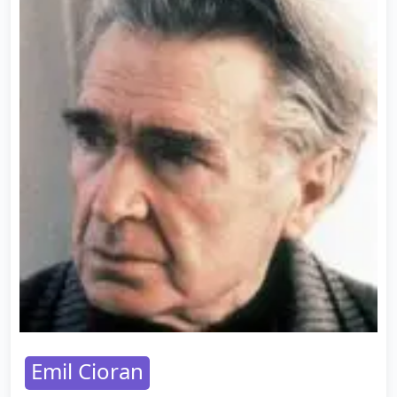
Emil Cioran