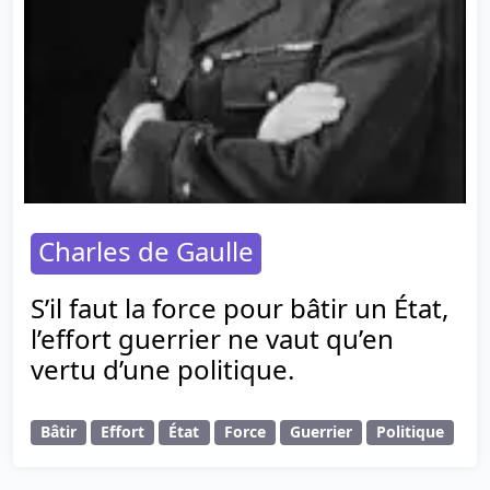
Charles de Gaulle
S’il faut la force pour bâtir un État,
l’effort guerrier ne vaut qu’en
vertu d’une politique.
Bâtir
Effort
État
Force
Guerrier
Politique