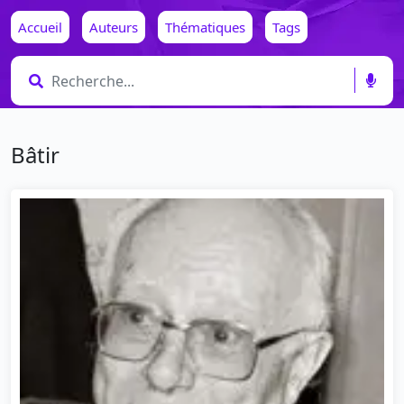
Accueil
Auteurs
Thématiques
Tags
Bâtir